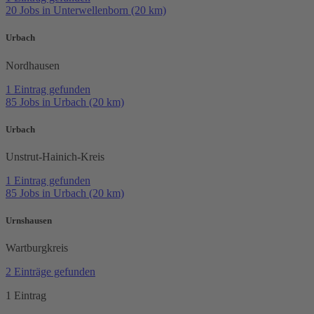
20 Jobs in Unterwellenborn (20 km)
Urbach
Nordhausen
1 Eintrag gefunden
85 Jobs in Urbach (20 km)
Urbach
Unstrut-Hainich-Kreis
1 Eintrag gefunden
85 Jobs in Urbach (20 km)
Urnshausen
Wartburgkreis
2 Einträge gefunden
1 Eintrag