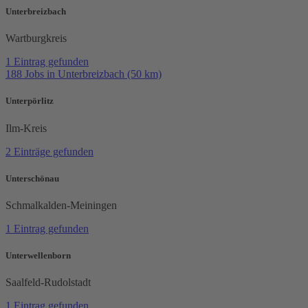
Unterbreizbach
Wartburgkreis
1 Eintrag gefunden
188 Jobs in Unterbreizbach (50 km)
Unterpörlitz
Ilm-Kreis
2 Einträge gefunden
Unterschönau
Schmalkalden-Meiningen
1 Eintrag gefunden
Unterwellenborn
Saalfeld-Rudolstadt
1 Eintrag gefunden