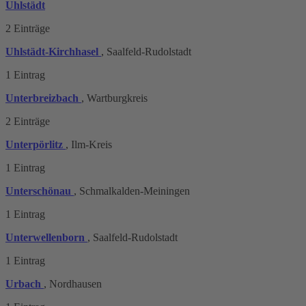
Uhlstädt
2 Einträge
Uhlstädt-Kirchhasel
, Saalfeld-Rudolstadt
1 Eintrag
Unterbreizbach
, Wartburgkreis
2 Einträge
Unterpörlitz
, Ilm-Kreis
1 Eintrag
Unterschönau
, Schmalkalden-Meiningen
1 Eintrag
Unterwellenborn
, Saalfeld-Rudolstadt
1 Eintrag
Urbach
, Nordhausen