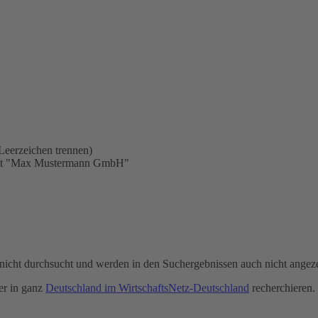
Leerzeichen trennen)
statt "Max Mustermann GmbH"
icht durchsucht und werden in den Suchergebnissen auch nicht angeze
r in ganz
Deutschland im WirtschaftsNetz-Deutschland
recherchieren.