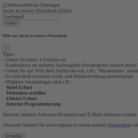
Suche in unserer Datenbank (
Hilfe
)
Finden
Hilfe zur Suche in unserer Datenbank
×
Tipps:
- Geben Sie mind. 4 Zeichen ein
- Kombinieren sie mehrere Suchbegriffe (Suchbegriffe einfach durch 
- Geben Sie nur Teile Ihres Suchtextes ein, z.B.: "Mustermann" an
- Es wird nicht zwischen Groß- und Kleinschreibung unterschieden
- Mögliche Suchanfragen sind z.B.:
Hotel Erfurt
Webseiten erstellen
Elektro Erfurt
Internet Programmierung
Hinweis: Internet-Adressen (Domains) und E-Mail-Adressen werden n
Alternativ können Sie auch regional in einem anderen
Bundesland
ode
Schließen