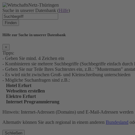
Suche in unserer Datenbank (
Hilfe
)
Finden
Hilfe zur Suche in unserer Datenbank
×
Tipps:
- Geben Sie mind. 4 Zeichen ein
- Kombinieren sie mehrere Suchbegriffe (Suchbegriffe einfach durch 
- Geben Sie nur Teile Ihres Suchtextes ein, z.B.: "Mustermann" an
- Es wird nicht zwischen Groß- und Kleinschreibung unterschieden
- Mögliche Suchanfragen sind z.B.:
Hotel Erfurt
Webseiten erstellen
Elektro Erfurt
Internet Programmierung
Hinweis: Internet-Adressen (Domains) und E-Mail-Adressen werden n
Alternativ können Sie auch regional in einem anderen
Bundesland
ode
Schließen