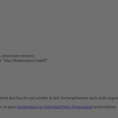
Leerzeichen trennen)
statt "Max Mustermann GmbH"
icht durchsucht und werden in den Suchergebnissen auch nicht angeze
r in ganz
Deutschland im WirtschaftsNetz-Deutschland
recherchieren.