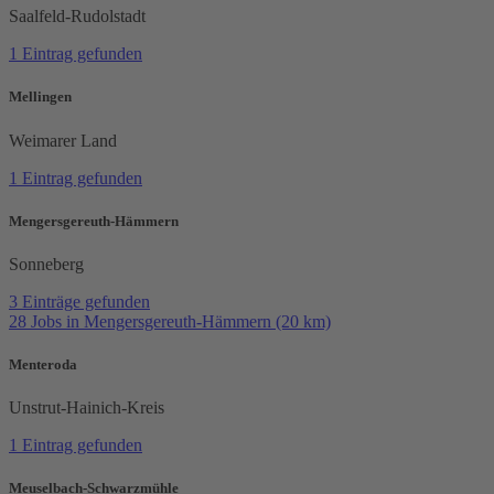
Saalfeld-Rudolstadt
1 Eintrag gefunden
Mellingen
Weimarer Land
1 Eintrag gefunden
Mengersgereuth-Hämmern
Sonneberg
3 Einträge gefunden
28 Jobs in Mengersgereuth-Hämmern (20 km)
Menteroda
Unstrut-Hainich-Kreis
1 Eintrag gefunden
Meuselbach-Schwarzmühle