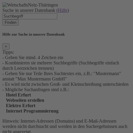
Suche in unserer Datenbank (
Hilfe
)
Finden
Hilfe zur Suche in unserer Datenbank
×
Tipps:
- Geben Sie mind. 4 Zeichen ein
- Kombinieren sie mehrere Suchbegriffe (Suchbegriffe einfach
durch Leerzeichen trennen)
- Geben Sie nur Teile Ihres Suchtextes ein, z.B.: "Mustermann"
anstatt "Max Mustermann GmbH"
- Es wird nicht zwischen Groß- und Kleinschreibung unterschieden
- Mögliche Suchanfragen sind z.B.:
Hotel Erfurt
Webseiten erstellen
Elektro Erfurt
Internet Programmierung
Hinweis: Internet-Adressen (Domains) und E-Mail-Adressen
werden nicht durchsucht und werden in den Suchergebnissen auch
nicht angezeigt.