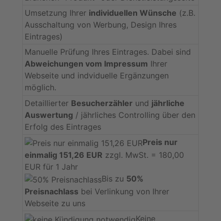
Umsetzung Ihrer
individuellen Wünsche
(z.B.
Ausschaltung von Werbung, Design Ihres
Eintrages)
Manuelle Prüfung Ihres Eintrages. Dabei sind
Abweichungen vom Impressum
Ihrer
Webseite und indviduelle Ergänzungen
möglich.
Detaillierter
Besucherzähler
und
jährliche
Auswertung
/ jährliches Controlling über den
Erfolg des Eintrages
Preis nur
einmalig 151,26 EUR
zzgl. MwSt. = 180,00
EUR für 1 Jahr
Bis zu
50%
Preisnachlass
bei Verlinkung von Ihrer
Webseite zu uns
Keine