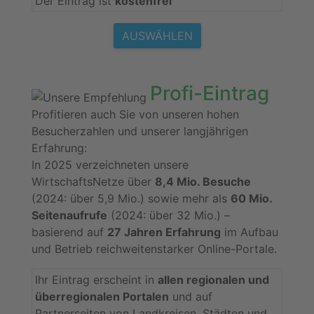
Der Eintrag ist
kostenfrei
AUSWÄHLEN
Profi-Eintrag
Profitieren auch Sie von unseren hohen
Besucherzahlen und unserer langjährigen
Erfahrung:
In 2025 verzeichneten unsere
WirtschaftsNetze über
8,4 Mio. Besuche
(2024: über 5,9 Mio.) sowie mehr als
60 Mio.
Seitenaufrufe
(2024: über 32 Mio.) –
basierend auf
27 Jahren Erfahrung
im Aufbau
und Betrieb reichweitenstarker Online-Portale.
Ihr Eintrag erscheint in
allen regionalen und
überregionalen Portalen
und auf
Partnerseiten von Landkreisen, Städten und