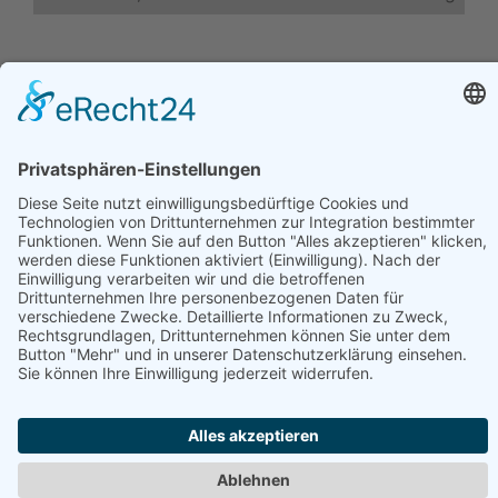
Ortsverzeichnisse in unseren Portalen:
Ortsverzeichnis Deutschland
Ortsverzeichnis Brandenburg
Ortsverzeichnis Bayern
Ortsverzeichnis Nordrhein-Westfalen
Ortsverzeichnis Sachsen
Ortsverzeichnis Thüringen
Werben in diesem Portal
•
Kontakt / Impressum
•
Datenschutzerklärung
•
Cookie-Einstellungen