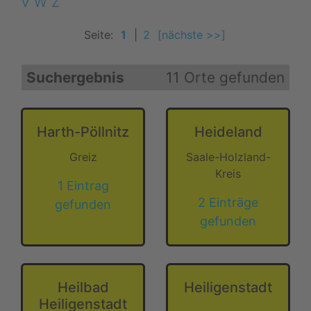
V
W
Z
Seite:
1
|
2
[nächste >>]
Suchergebnis
11 Orte gefunden
Harth-Pöllnitz
Heideland
Greiz
Saale-Holzland-
Kreis
1 Eintrag
2 Einträge
gefunden
gefunden
Heilbad
Heiligenstadt
Heiligenstadt