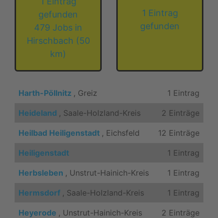
1 Eintrag
1 Eintrag
gefunden
gefunden
479 Jobs in
Hirschbach (50
km)
Harth-Pöllnitz
, Greiz
1 Eintrag
Heideland
, Saale-Holzland-Kreis
2 Einträge
Heilbad Heiligenstadt
, Eichsfeld
12 Einträge
Heiligenstadt
1 Eintrag
Herbsleben
, Unstrut-Hainich-Kreis
1 Eintrag
Hermsdorf
, Saale-Holzland-Kreis
1 Eintrag
Heyerode
, Unstrut-Hainich-Kreis
2 Einträge