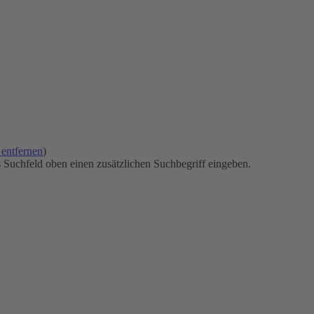
r entfernen
)
s Suchfeld oben einen zusätzlichen Suchbegriff eingeben.