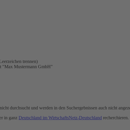
Leerzeichen trennen)
statt "Max Mustermann GmbH"
icht durchsucht und werden in den Suchergebnissen auch nicht angeze
r in ganz
Deutschland im WirtschaftsNetz-Deutschland
recherchieren.