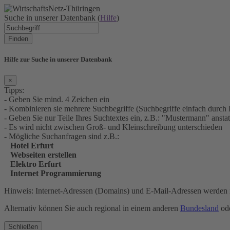
Suche in unserer Datenbank (
Hilfe
)
Finden
Hilfe zur Suche in unserer Datenbank
×
Tipps:
- Geben Sie mind. 4 Zeichen ein
- Kombinieren sie mehrere Suchbegriffe (Suchbegriffe einfach durch 
- Geben Sie nur Teile Ihres Suchtextes ein, z.B.: "Mustermann" an
- Es wird nicht zwischen Groß- und Kleinschreibung unterschieden
- Mögliche Suchanfragen sind z.B.:
Hotel Erfurt
Webseiten erstellen
Elektro Erfurt
Internet Programmierung
Hinweis: Internet-Adressen (Domains) und E-Mail-Adressen werden n
Alternativ können Sie auch regional in einem anderen
Bundesland
ode
Schließen