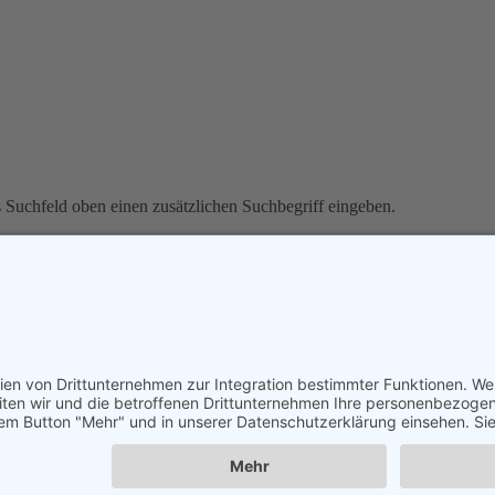
s Suchfeld oben einen zusätzlichen Suchbegriff eingeben.
lärung
•
Cookie-Einstellungen