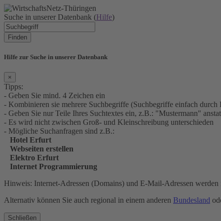
Suche in unserer Datenbank (
Hilfe
)
Finden
Hilfe zur Suche in unserer Datenbank
×
Tipps:
- Geben Sie mind. 4 Zeichen ein
- Kombinieren sie mehrere Suchbegriffe (Suchbegriffe einfach durch 
- Geben Sie nur Teile Ihres Suchtextes ein, z.B.: "Mustermann" an
- Es wird nicht zwischen Groß- und Kleinschreibung unterschieden
- Mögliche Suchanfragen sind z.B.:
Hotel Erfurt
Webseiten erstellen
Elektro Erfurt
Internet Programmierung
Hinweis: Internet-Adressen (Domains) und E-Mail-Adressen werden n
Alternativ können Sie auch regional in einem anderen
Bundesland
ode
Schließen