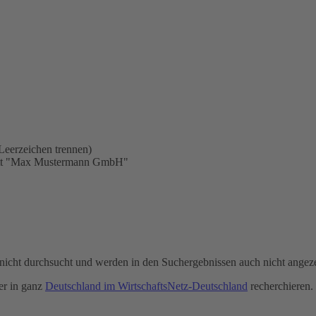
Leerzeichen trennen)
statt "Max Mustermann GmbH"
icht durchsucht und werden in den Suchergebnissen auch nicht angeze
r in ganz
Deutschland im WirtschaftsNetz-Deutschland
recherchieren.