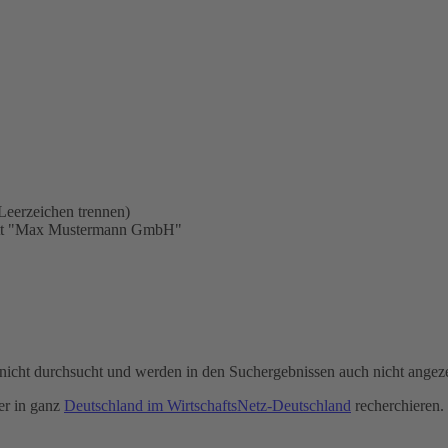
Leerzeichen trennen)
statt "Max Mustermann GmbH"
icht durchsucht und werden in den Suchergebnissen auch nicht angeze
r in ganz
Deutschland im WirtschaftsNetz-Deutschland
recherchieren.