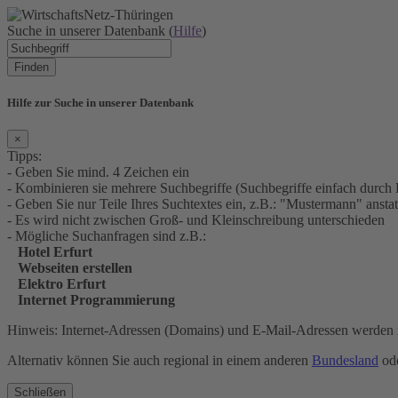
Suche in unserer Datenbank (
Hilfe
)
Finden
Hilfe zur Suche in unserer Datenbank
×
Tipps:
- Geben Sie mind. 4 Zeichen ein
- Kombinieren sie mehrere Suchbegriffe (Suchbegriffe einfach durch 
- Geben Sie nur Teile Ihres Suchtextes ein, z.B.: "Mustermann" an
- Es wird nicht zwischen Groß- und Kleinschreibung unterschieden
- Mögliche Suchanfragen sind z.B.:
Hotel Erfurt
Webseiten erstellen
Elektro Erfurt
Internet Programmierung
Hinweis: Internet-Adressen (Domains) und E-Mail-Adressen werden n
Alternativ können Sie auch regional in einem anderen
Bundesland
ode
Schließen