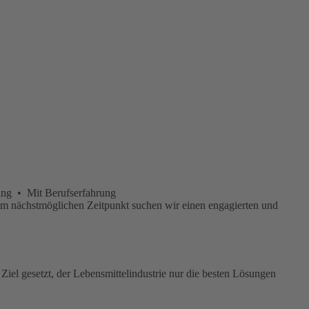
ung • Mit Berufserfahrung
Zum nächst­möglichen Zeit­punkt suchen wir einen engagierten und
iel gesetzt, der Lebensmittelindustrie nur die besten Lösungen