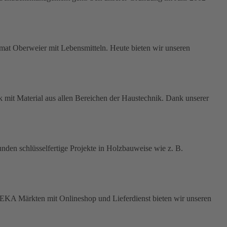
mat Oberweier mit Lebensmitteln. Heute bieten wir unseren
t Material aus allen Bereichen der Haustechnik. Dank unserer
den schlüsselfertige Projekte in Holzbauweise wie z. B.
EDEKA Märkten mit Onlineshop und Lieferdienst bieten wir unseren