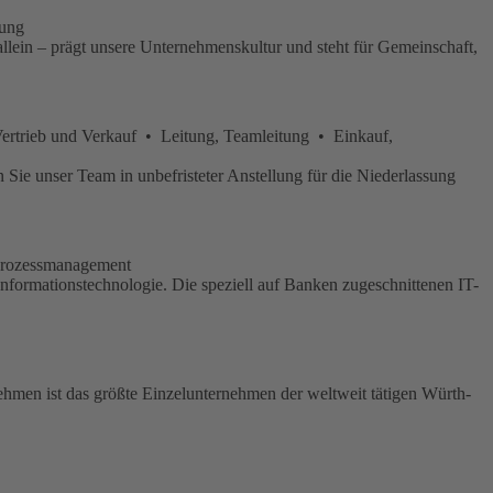
rung
lein – prägt unsere Unternehmenskultur und steht für Gemeinschaft,
trieb und Verkauf • Leitung, Teamleitung • Einkauf,
ie unser Team in unbefristeter Anstellung für die Niederlassung
 Prozessmanagement
nformationstechnologie. Die speziell auf Banken zugeschnittenen IT-
hmen ist das größte Einzelunternehmen der weltweit tätigen Würth-