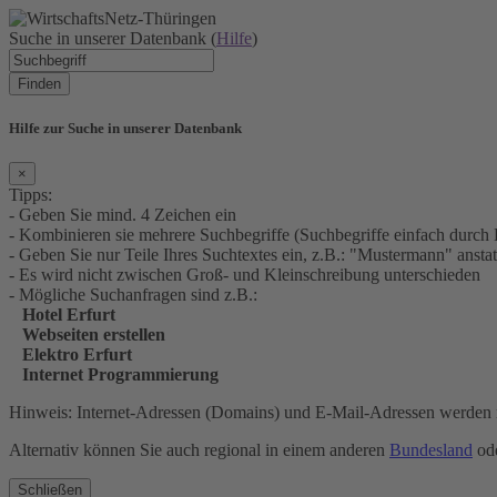
Suche in unserer Datenbank (
Hilfe
)
Finden
Hilfe zur Suche in unserer Datenbank
×
Tipps:
- Geben Sie mind. 4 Zeichen ein
- Kombinieren sie mehrere Suchbegriffe (Suchbegriffe einfach durch 
- Geben Sie nur Teile Ihres Suchtextes ein, z.B.: "Mustermann" an
- Es wird nicht zwischen Groß- und Kleinschreibung unterschieden
- Mögliche Suchanfragen sind z.B.:
Hotel Erfurt
Webseiten erstellen
Elektro Erfurt
Internet Programmierung
Hinweis: Internet-Adressen (Domains) und E-Mail-Adressen werden n
Alternativ können Sie auch regional in einem anderen
Bundesland
ode
Schließen