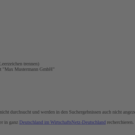
Leerzeichen trennen)
statt "Max Mustermann GmbH"
icht durchsucht und werden in den Suchergebnissen auch nicht angeze
r in ganz
Deutschland im WirtschaftsNetz-Deutschland
recherchieren.