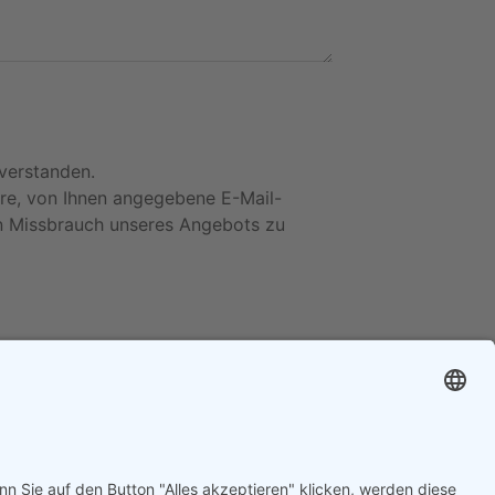
verstanden.
hre, von Ihnen angegebene E-Mail-
en Missbrauch unseres Angebots zu
Cookie-Einstellungen