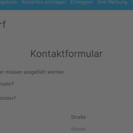
ngebote
Kostenlos eintragen
Einloggen
Ihre Werbung
rf
Kontaktformular
r müssen ausgefüllt werden.
isdorf
bisdorf
Straße