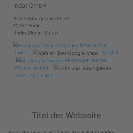
Indat GmbH
Brandenburgische Str. 37
10707 Berlin
Berlin (Berlin, Stadt)
Unterkünfte
finden
Anfahrt
Mietwagen buchen
(Preisvergleich)
1072 Jobs in Berlin
Titel der Webseite
Indat GmbH – Ihr Hardware Spezialist in Berlin-