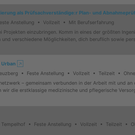
fizierung als Prüfsachverständige:r Plan- und Abnahmeprü
ste Anstellung • Vollzeit • Mit Berufserfahrung
 bei Projekten einzubringen. Komm in eines der größten Inge
 und verschiedene Möglichkeiten, dich beruflich sowie per
m Urban
🡥
reuzberg • Feste Anstellung • Vollzeit • Teilzeit • Ohne
snetzwerk – gemeinsam verbunden in der Arbeit mit und an 
en wir die erstklassige medizinische und pflegerische Verso
 Tempelhof • Feste Anstellung • Vollzeit • Teilzeit • O