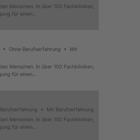
den Menschen. In über 100 Fachkliniken,
rgung für einen…
it • Ohne Berufserfahrung • Mit
den Menschen. In über 100 Fachkliniken,
rgung für einen…
 Berufserfahrung • Mit Berufserfahrung
den Menschen. In über 100 Fachkliniken,
rgung für einen…