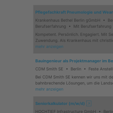
Pflegefachkraft Pneumologie und Wea
Krankenhaus Bethel Berlin gGmbH • Berl
Berufserfahrung • Mit Berufserfahrung
Kompetent. Persönlich. Engagiert. Mit S
Zuwendung. Als Krankenhaus mit christli
mehr anzeigen
Bauingenieur als Projektmanager im B
CDM Smith SE • Berlin • Feste Anstell
Bei CDM Smith SE kennen wir uns mit der
bahnbrechende Lösungen, um die Landsch
mehr anzeigen
Seniorkalkulator (m/w/d)
🡥
HOCHTIEF Infrastructure GmbH • Berlin