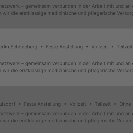
snetzwerk – gemeinsam verbunden in der Arbeit mit und an 
en wir die erstklassige medizinische und pflegerische Verso
erlin Schöneberg • Feste Anstellung • Vollzeit • Teilze
snetzwerk – gemeinsam verbunden in der Arbeit mit und an 
en wir die erstklassige medizinische und pflegerische Verso
aulsdorf • Feste Anstellung • Vollzeit • Teilzeit • Ohne
snetzwerk – gemeinsam verbunden in der Arbeit mit und an 
en wir die erstklassige medizinische und pflegerische Verso