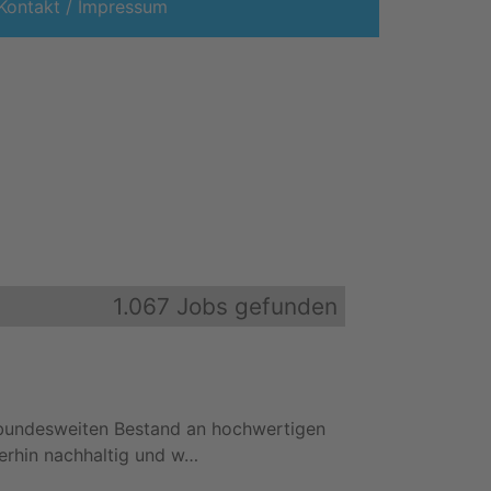
Kontakt / Impressum
1.067 Jobs gefunden
 bundesweiten Bestand an hochwertigen
terhin nachhaltig und w…