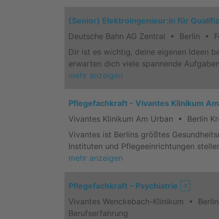
(Senior) Elektroingenieur:in für Quali
Deutsche Bahn AG Zentral • Berlin • Fe
Dir ist es wichtig, deine eigenen Ideen
erwarten dich viele spannende Aufgaben
mehr anzeigen
Pflegefachkraft - Vivantes Klinikum A
Vivantes Klinikum Am Urban • Berlin K
Vivantes ist Berlins größtes Gesundheit
Instituten und Pflegeeinrichtungen stell
mehr anzeigen
Pflegefachkraft – Psychiatrie
🡥
Vivantes Wenckebach-Klinikum • Berlin
Berufserfahrung