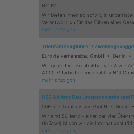
Berufe
Wir bieten Ihnen ab sofort, in unbefrist
Verantwortlich für das Führen einer Ges
mehr anzeigen
Triebfahrzeugführer / Zweiwegebagge
Eurovia Verkehrsbau GmbH • Berlin • F
Wir gestalten Infrastruktur. Von A wie 
4.000 Mitarbeiter:innen zählt VINCI Con
mehr anzeigen
HSE Advisor Bau Umspannwerke und Fr
50Hertz Transmission GmbH • Berlin •
Wir sind 50Hertz – einer der vier Über
(Brüssel) bilden wir die international t
mehr anzeigen