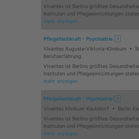
Vivantes ist Berlins größtes Gesundheit
Instituten und Pflegeeinrichtungen stell
mehr anzeigen
Pflegefachkraft - Psychiatrie
🡥
Vivantes Auguste-Viktoria-Klinikum • B
Berufserfahrung
Vivantes ist Berlins größtes Gesundheit
Instituten und Pflegeeinrichtungen stell
mehr anzeigen
Pflegefachkraft - Psychiatrie
🡥
Vivantes Klinikum Kaulsdorf • Berlin K
Vivantes ist Berlins größtes Gesundheit
Instituten und Pflegeeinrichtungen stell
mehr anzeigen