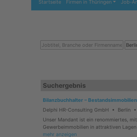
Startseite
Firmen in Thüringen
Job-A
Suchergebnis
Bilanzbuchhalter – Bestandsimmobilie
Delphi HR-Consulting GmbH • Berlin • 
Unser Mandant ist ein renommiertes, mi
Gewerbeimmobilien in attraktiven Lagen 
mehr anzeigen