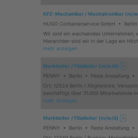
KFZ-Mechaniker / Mechatroniker (m/w
HUGO Containerservice GmbH • Berlin •
Wir sind ein wachsendes Unternehmen, we
Hierarchien sind wir in der Lage ein Höc
mehr anzeigen
Marktleiter / Filialleiter (m/w/d)
🡥
PENNY • Berlin • Feste Anstellung • V
Ort: 12524 Berlin / Altglienicke, Venuss
beschäftigt über 31.000 Mitarbeitende in
mehr anzeigen
Marktleiter / Filialleiter (m/w/d)
🡥
PENNY • Berlin • Feste Anstellung • V
Ort: 12349 Berlin / Buckow, Marienfelder