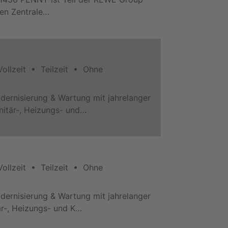
den Zentrale…
ollzeit • Teilzeit • Ohne
dernisierung & Wartung mit jahrelanger
nitär-, Heizungs- und…
ollzeit • Teilzeit • Ohne
dernisierung & Wartung mit jahrelanger
är-, Heizungs- und K…