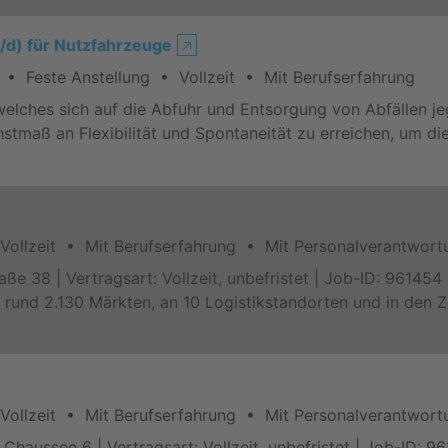
/d) für Nutzfahrzeuge
🡥
 Feste Anstellung • Vollzeit • Mit Berufserfahrung
lches sich auf die Abfuhr und Entsorgung von Abfällen jegli
hstmaß an Flexibilität und Spontaneität zu erreichen, um d
ollzeit • Mit Berufserfahrung • Mit Personalverantwort
traße 38 | Vertragsart: Vollzeit, unbefristet | Job-ID: 961
 rund 2.130 Märkten, an 10 Logistikstandorten und in den Z
ollzeit • Mit Berufserfahrung • Mit Personalverantwort
 Chaussee 6 | Vertragsart: Vollzeit, unbefristet | Job-ID: