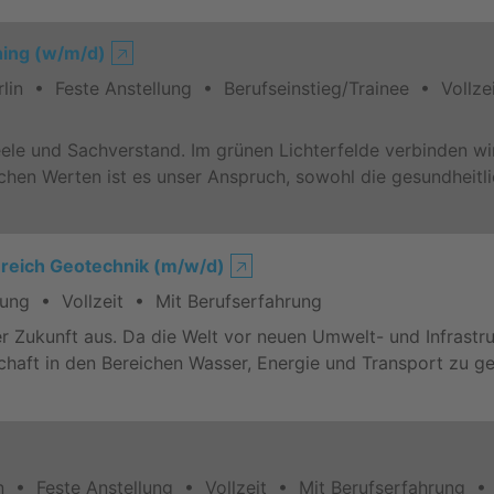
ning (w/m/d)
🡥
in • Feste Anstellung • Berufseinstieg/Trainee • Vollze
eele und Sachverstand. Im grünen Lichterfelde verbinden w
chen Werten ist es unser Anspruch, sowohl die gesundheitl
ereich Geotechnik (m/w/d)
🡥
ung • Vollzeit • Mit Berufserfahrung
 Zukunft aus. Da die Welt vor neuen Umwelt- und Infrastru
aft in den Bereichen Wasser, Energie und Transport zu ge
 • Feste Anstellung • Vollzeit • Mit Berufserfahrung •