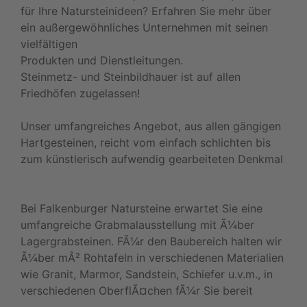
für Ihre Natursteinideen? Erfahren Sie mehr über
ein außergewöhnliches Unternehmen mit seinen
vielfältigen
Produkten und Dienstleitungen.
Steinmetz- und Steinbildhauer ist auf allen
Friedhöfen zugelassen!
Unser umfangreiches Angebot, aus allen gängigen
Hartgesteinen, reicht vom einfach schlichten bis
zum künstlerisch aufwendig gearbeiteten Denkmal
Bei Falkenburger Natursteine erwartet Sie eine
umfangreiche Grabmalausstellung mit Ã¼ber
Lagergrabsteinen. FÃ¼r den Baubereich halten wir
Ã¼ber mÂ² Rohtafeln in verschiedenen Materialien
wie Granit, Marmor, Sandstein, Schiefer u.v.m., in
verschiedenen OberflÃ¤chen fÃ¼r Sie bereit