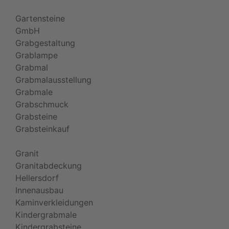
Gartensteine
GmbH
Grabgestaltung
Grablampe
Grabmal
Grabmalausstellung
Grabmale
Grabschmuck
Grabsteine
Grabsteinkauf
Granit
Granitabdeckung
Hellersdorf
Innenausbau
Kaminverkleidungen
Kindergrabmale
Kindergrabsteine