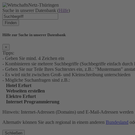
Suche in unserer Datenbank (
Hilfe
)
Finden
Hilfe zur Suche in unserer Datenbank
×
Tipps:
- Geben Sie mind. 4 Zeichen ein
- Kombinieren sie mehrere Suchbegriffe (Suchbegriffe einfach durch 
- Geben Sie nur Teile Ihres Suchtextes ein, z.B.: "Mustermann" an
- Es wird nicht zwischen Groß- und Kleinschreibung unterschieden
- Mögliche Suchanfragen sind z.B.:
Hotel Erfurt
Webseiten erstellen
Elektro Erfurt
Internet Programmierung
Hinweis: Internet-Adressen (Domains) und E-Mail-Adressen werden n
Alternativ können Sie auch regional in einem anderen
Bundesland
ode
Schließen