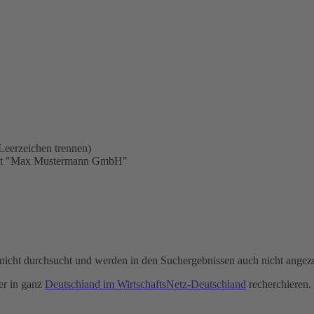
Leerzeichen trennen)
statt "Max Mustermann GmbH"
icht durchsucht und werden in den Suchergebnissen auch nicht angeze
r in ganz
Deutschland im WirtschaftsNetz-Deutschland
recherchieren.