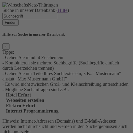
Suche in unserer Datenbank (
Hilfe
)
Finden
Hilfe zur Suche in unserer Datenbank
×
Tipps:
- Geben Sie mind. 4 Zeichen ein
- Kombinieren sie mehrere Suchbegriffe (Suchbegriffe einfach
durch Leerzeichen trennen)
- Geben Sie nur Teile Ihres Suchtextes ein, z.B.: "Mustermann"
anstatt "Max Mustermann GmbH"
- Es wird nicht zwischen Groß- und Kleinschreibung unterschieden
- Mögliche Suchanfragen sind z.B.:
Hotel Erfurt
Webseiten erstellen
Elektro Erfurt
Internet Programmierung
Hinweis: Internet-Adressen (Domains) und E-Mail-Adressen
werden nicht durchsucht und werden in den Suchergebnissen auch
nicht angezeigt.