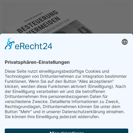
Aktuell eingestellter Filter:
Branche: Handwerkskammer (
Filter
entfernen
)
Möchten Sie den Filter/die Suche weiter verfeinern, können Sie in