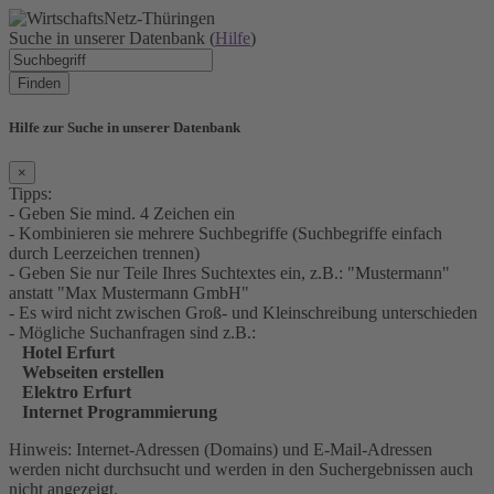
Suche in unserer Datenbank (
Hilfe
)
Finden
Hilfe zur Suche in unserer Datenbank
×
Tipps:
- Geben Sie mind. 4 Zeichen ein
- Kombinieren sie mehrere Suchbegriffe (Suchbegriffe einfach
durch Leerzeichen trennen)
- Geben Sie nur Teile Ihres Suchtextes ein, z.B.: "Mustermann"
anstatt "Max Mustermann GmbH"
- Es wird nicht zwischen Groß- und Kleinschreibung unterschieden
- Mögliche Suchanfragen sind z.B.:
Hotel Erfurt
Webseiten erstellen
Elektro Erfurt
Internet Programmierung
Hinweis: Internet-Adressen (Domains) und E-Mail-Adressen
werden nicht durchsucht und werden in den Suchergebnissen auch
nicht angezeigt.