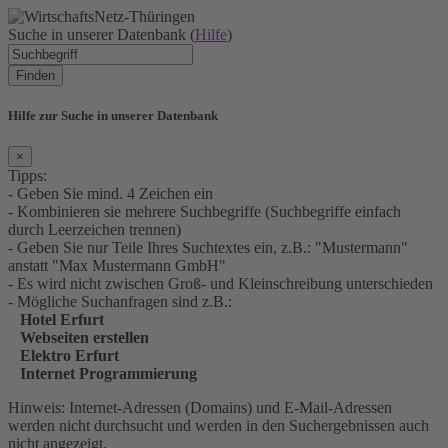
Suche in unserer Datenbank (
Hilfe
)
Finden
Hilfe zur Suche in unserer Datenbank
×
Tipps:
- Geben Sie mind. 4 Zeichen ein
- Kombinieren sie mehrere Suchbegriffe (Suchbegriffe einfach
durch Leerzeichen trennen)
- Geben Sie nur Teile Ihres Suchtextes ein, z.B.: "Mustermann"
anstatt "Max Mustermann GmbH"
- Es wird nicht zwischen Groß- und Kleinschreibung unterschieden
- Mögliche Suchanfragen sind z.B.:
Hotel Erfurt
Webseiten erstellen
Elektro Erfurt
Internet Programmierung
Hinweis: Internet-Adressen (Domains) und E-Mail-Adressen
werden nicht durchsucht und werden in den Suchergebnissen auch
nicht angezeigt.