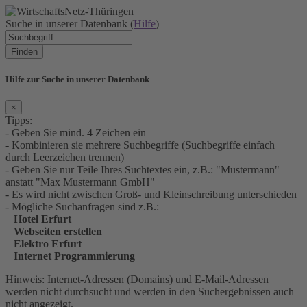
Suche in unserer Datenbank (
Hilfe
)
Finden
Hilfe zur Suche in unserer Datenbank
×
Tipps:
- Geben Sie mind. 4 Zeichen ein
- Kombinieren sie mehrere Suchbegriffe (Suchbegriffe einfach
durch Leerzeichen trennen)
- Geben Sie nur Teile Ihres Suchtextes ein, z.B.: "Mustermann"
anstatt "Max Mustermann GmbH"
- Es wird nicht zwischen Groß- und Kleinschreibung unterschieden
- Mögliche Suchanfragen sind z.B.:
Hotel Erfurt
Webseiten erstellen
Elektro Erfurt
Internet Programmierung
Hinweis: Internet-Adressen (Domains) und E-Mail-Adressen
werden nicht durchsucht und werden in den Suchergebnissen auch
nicht angezeigt.