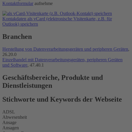
Kontaktformular
aufnehme
Kontakdaten als vCard (elektronische Visitenkarte, z.B. für
Outlook) speichern
Branchen
Herstellung von Datenverarbeitungsgeräten und peripheren Geräten
,
26.20.0
Einzelhandel mit Datenverarbeitungsgeräten, peripheren Geräten
und Software
, 47.40.1
Geschäftsbereiche, Produkte und
Dienstleistungen
Stichworte und Keywords der Webseite
ADSL
Abwesenheit
Ansage
Ansagen