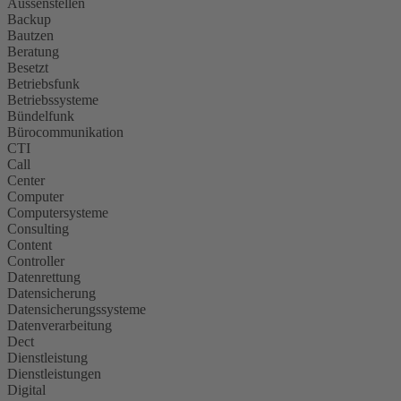
Aussenstellen
Backup
Bautzen
Beratung
Besetzt
Betriebsfunk
Betriebssysteme
Bündelfunk
Bürocommunikation
CTI
Call
Center
Computer
Computersysteme
Consulting
Content
Controller
Datenrettung
Datensicherung
Datensicherungssysteme
Datenverarbeitung
Dect
Dienstleistung
Dienstleistungen
Digital