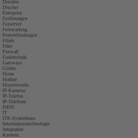
Dresden
Drucker
Enterprise
Faxlösungen
Faxserver
Fernwartung
Festverbindungen
Filiale
Filter
Firewall
Funktechnik
Gateways
Görlitz
Home
Hotline
Hoyerswerda
IP-Kameras
IP-Telefon
IP-Telefonie
ISDN
IT
ITK-Systemhaus
Informationstechnologie
Integration
Kamenz