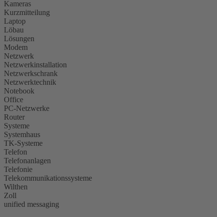
Kameras
Kurzmitteilung
Laptop
Löbau
Lösungen
Modem
Netzwerk
Netzwerkinstallation
Netzwerkschrank
Netzwerktechnik
Notebook
Office
PC-Netzwerke
Router
Systeme
Systemhaus
TK-Systeme
Telefon
Telefonanlagen
Telefonie
Telekommunikationssysteme
Wilthen
Zoll
unified messaging