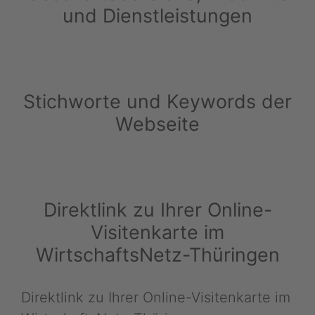
und Dienstleistungen
Stichworte und Keywords der
Webseite
Direktlink zu Ihrer Online-
Visitenkarte im
WirtschaftsNetz-Thüringen
Direktlink zu Ihrer Online-Visitenkarte im