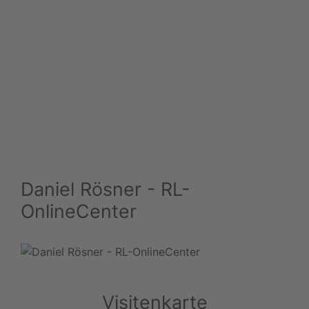
Daniel Rösner - RL-
OnlineCenter
Visitenkarte