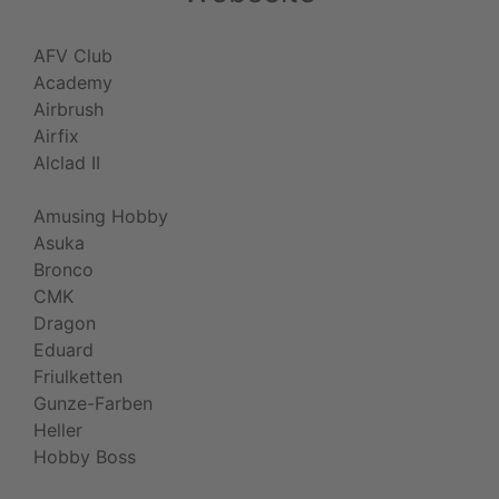
AFV Club
Academy
Airbrush
Airfix
Alclad II
Amusing Hobby
Asuka
Bronco
CMK
Dragon
Eduard
Friulketten
Gunze-Farben
Heller
Hobby Boss