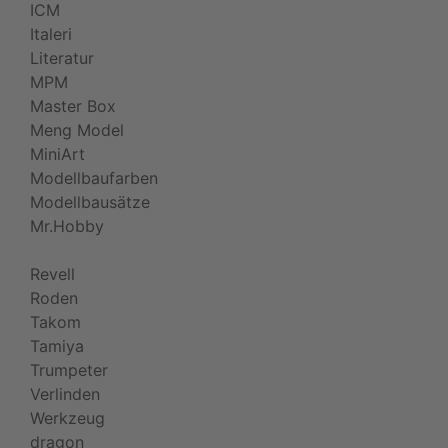
ICM
Italeri
Literatur
MPM
Master Box
Meng Model
MiniArt
Modellbaufarben
Modellbausätze
Mr.Hobby
Revell
Roden
Takom
Tamiya
Trumpeter
Verlinden
Werkzeug
dragon