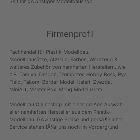
Seit Ihr gÃ¼nstiger Modellbaushop
Firmenprofil
Fachhandel für Plastik-Modellbau.
Modellbausätze, Ätzteile, Farben, Werkzeug &
weiteres Zubehör von namhaften Herstellern, wie
z.B. Tamiya, Dragon, Trumpeter, Hobby Boss, Rye
Field, Takom, Border Model, Italeri, Zvezda,
MiniArt, Master Box, Meng Model u.v.m.
Modellbau Onlineshop mit einer groÃen Auswahl
aller namhaften Hersteller aus dem Plastik-
Modellbau. GÃ¼nstige Preise und persÃ¶nlicher
Service stehen fÃ¼r uns noch im Vordergrund