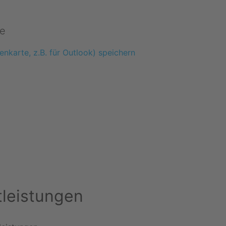
e
enkarte, z.B. für Outlook) speichern
tleistungen