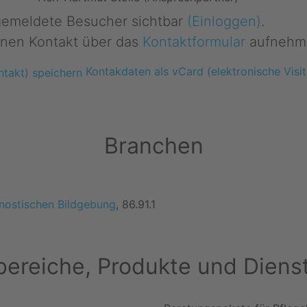
ngemeldete Besucher sichtbar
(Einloggen)
.
nen Kontakt über das
Kontaktformular
aufnehm
Kontakdaten als vCard (elektronische Visit
Branchen
gnostischen Bildgebung
, 86.91.1
ereiche, Produkte und Diens