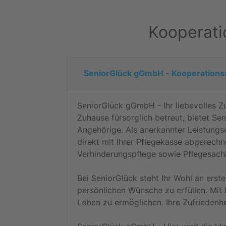
Kooperat
SeniorGlück gGmbH - Kooperation
SeniorGlück gGmbH - Ihr liebevolles Z
Zuhause fürsorglich betreut, bietet Se
Angehörige. Als anerkannter Leistungs
direkt mit Ihrer Pflegekasse abgerech
Verhinderungspflege sowie Pflegesachl
Bei SeniorGlück steht Ihr Wohl an erste
persönlichen Wünsche zu erfüllen. Mit 
Leben zu ermöglichen. Ihre Zufriedenhe