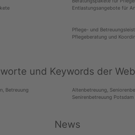
Beratungspakete für Pflege
kete
Entlastungsangebote für A
Pflege- und Betreuungsleis
Pflegeberatung und Koordi
hworte und Keywords der Web
n, Betreuung
Altenbetreuung, Seniorenb
Senirenbetreuung Potsdam
News