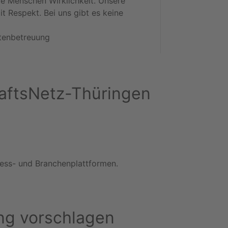
re Menschen Wirklichkeit. Unsere
it Respekt. Bei uns gibt es keine
tenbetreuung
chaftsNetz-Thüringen
iness- und Branchenplattformen.
ng vorschlagen