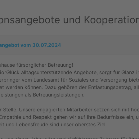
ionsangebote und Kooperatio
sangebot vom 30.07.2024
uhause fürsorglicher Betreuung!
niorGlück alltagsunterstützende Angebote, sorgt für Glanz 
erbringer vom Landesamt für Soziales und Versorgung biete
net werden können. Dazu gehören der Entlastungsbetrag, a
eistungen als Betreuungsleistungen.
r Stelle. Unsere engagierten Mitarbeiter setzen sich mit höc
Empathie und Respekt gehen wir auf Ihre Bedürfnisse ein, um
it und Lebensfreude sind unser oberstes Ziel.