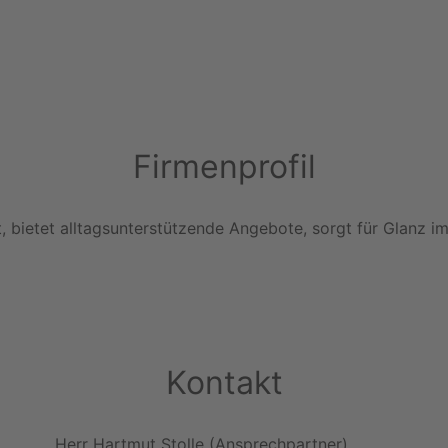
Firmenprofil
, bietet alltagsunterstützende Angebote, sorgt für Glanz i
Kontakt
Herr Hartmut Stolle (Ansprechpartner)