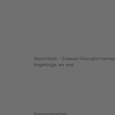
SeniorGlück – Zuhause fürsorglich betreut
Angehörige, wir sind
Ansprechpartner: