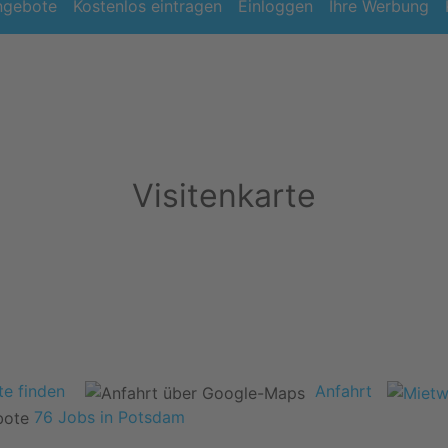
ngebote
Kostenlos eintragen
Einloggen
Ihre Werbung
Visitenkarte
e finden
Anfahrt
76 Jobs in Potsdam