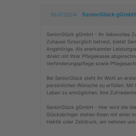
SeniorGlück gGmbH
30.07.2024:
SeniorGlück gGmbH - Ihr liebevolles Z
Zuhause fürsorglich betreut, bietet Se
Angehörige. Als anerkannter Leistungs
direkt mit Ihrer Pflegekasse abgerech
Verhinderungspflege sowie Pflegesachl
Bei SeniorGlück steht Ihr Wohl an erste
persönlichen Wünsche zu erfüllen. Mit 
Leben zu ermöglichen. Ihre Zufriedenhe
SeniorGlück gGmbH - Hier wird die Ide
Glücksbringer stehen Ihnen mit einer in
Hektik oder Zeitdruck, wir nehmen uns 