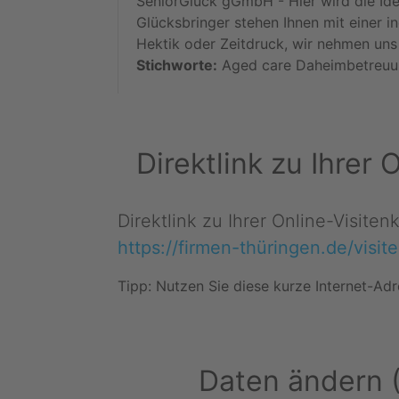
SeniorGlück gGmbH - Hier wird die Ide
Glücksbringer stehen Ihnen mit einer in
Hektik oder Zeitdruck, wir nehmen uns 
Stichworte:
Aged care Daheimbetreuun
Direktlink zu Ihrer
Direktlink zu Ihrer Online-Visite
https://firmen-thüringen.de/visi
Tipp: Nutzen Sie diese kurze Internet-Adr
Daten ändern 