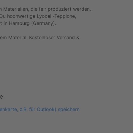
 Materialien, die fair produziert werden.
t Du hochwertige Lyocell-Teppiche,
eit in Hamburg (Germany).
hem Material. Kostenloser Versand &
e
enkarte, z.B. für Outlook) speichern