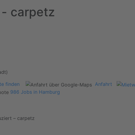
 - carpetz
adt)
e finden
Anfahrt
986 Jobs in Hamburg
ziert – carpetz