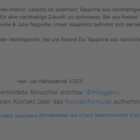
es Interior. carpetz.de selektiert Teppiche aus nachhaltigen
für eine nachhaltige Zukunft zu optimieren. Bei uns findes
piche & Jute-Teppiche. Unser Hauptsitz befindet sich derz
oder Wollteppiche, bei uns findest Du Teppiche aus natürlic
Herr Jan Hafkesbrink (CEO)
ngemeldete Besucher sichtbar
(Einloggen)
.
nen Kontakt über das
Kontaktformular
aufnehm
Kontakdaten als vCard (elektronische Visit