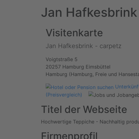
Jan Hafkesbrink
Visitenkarte
Jan Hafkesbrink - carpetz
Voigtstraße 5
20257 Hamburg Eimsbüttel
Hamburg (Hamburg, Freie und Hansest
Unterkünft
(Preisvergleich)
Titel der Webseite
Hochwertige Teppiche - Nachhaltig produ
Firmenprofil