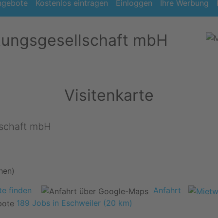
ngebote
Kostenlos eintragen
Einloggen
Ihre Werbung
tungsgesellschaft mbH
Visitenkarte
lschaft mbH
hen)
e finden
Anfahrt
189 Jobs in Eschweiler (20 km)