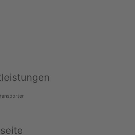
tleistungen
ransporter
seite