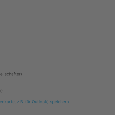
ellschafter)
e
enkarte, z.B. für Outlook) speichern