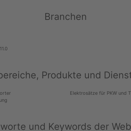
Branchen
11.0
ereiche, Produkte und Diens
orter
Elektrosätze für PKW und T
lung
hworte und Keywords der Web