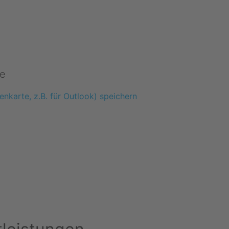
e
enkarte, z.B. für Outlook) speichern