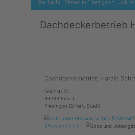
Startseite
Firmen in Thüringen
Job-A
Dachdeckerbetrieb H
Dachdeckerbetrieb Harald Schr
Teichstr.75
99086 Erfurt
Thüringen (Erfurt, Stadt)
Unterkünft
(Preisvergleich)