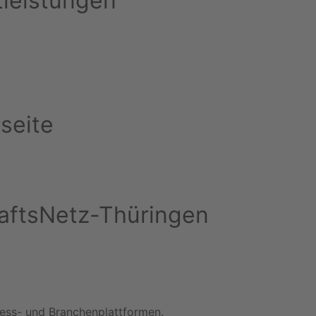
tleistungen
seite
chaftsNetz-Thüringen
iness- und Branchenplattformen.