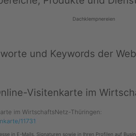
ereiche, Produkte und Diens
Dachklempnereien
hworte und Keywords der Web
 Online-Visitenkarte im Wirts
nkarte im WirtschaftsNetz-Thüringen:
enkarte/11731
esse in E-Mails, Signaturen sowie in Ihren Profilen auf Bus