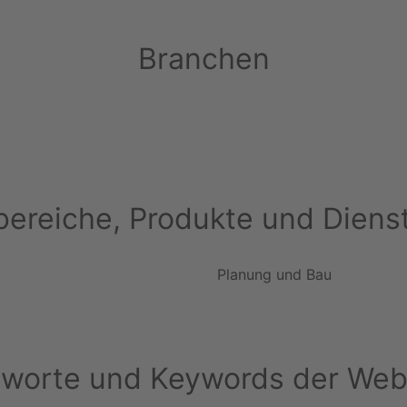
Branchen
ereiche, Produkte und Diens
Planung und Bau
hworte und Keywords der Web