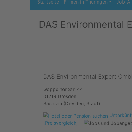
Startseite
Firmen in Thüringen
Job-A
DAS Environmental 
DAS Environmental Expert Gm
Goppelner Str. 44
01219 Dresden
Sachsen (Dresden, Stadt)
Unterkünft
(Preisvergleich)