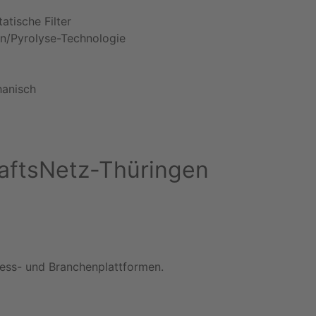
atische Filter
n/Pyrolyse-Technologie
anisch
chaftsNetz-Thüringen
iness- und Branchenplattformen.