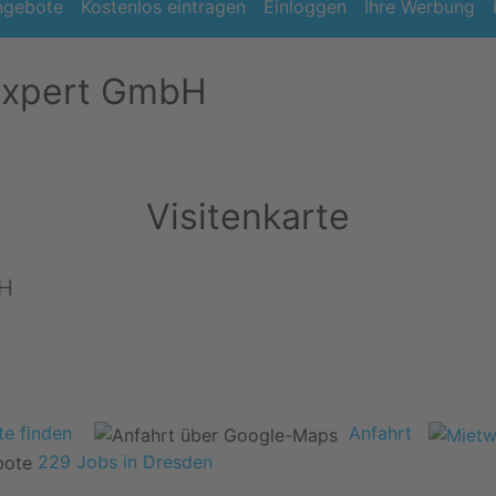
ngebote
Kostenlos eintragen
Einloggen
Ihre Werbung
Expert GmbH
Visitenkarte
bH
e finden
Anfahrt
229 Jobs in Dresden