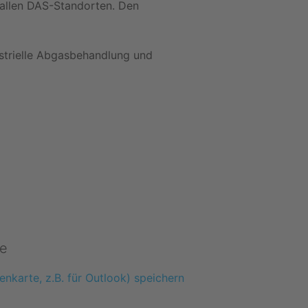
 allen DAS-Standorten. Den
ustrielle Abgasbehandlung und
e
enkarte, z.B. für Outlook) speichern