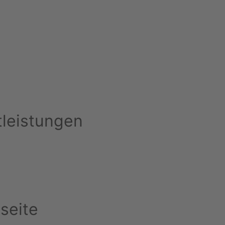
tleistungen
seite