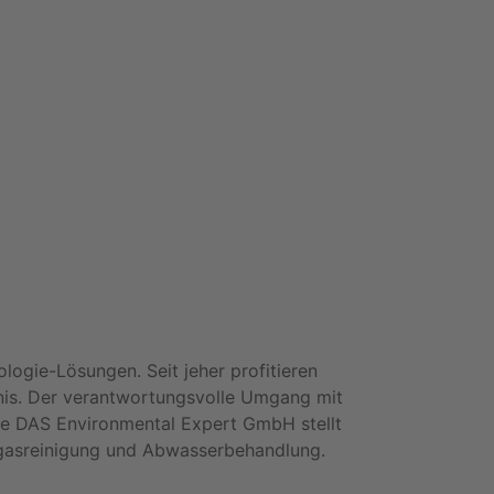
ogie-Lösungen. Seit jeher profitieren
nis. Der verantwortungsvolle Umgang mit
Die DAS Environmental Expert GmbH stellt
Abgasreinigung und Abwasserbehandlung.