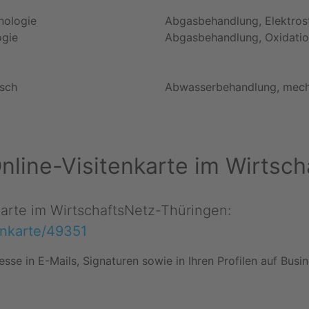
nologie
Abgasbehandlung, Elektrost
ogie
Abgasbehandlung, Oxidatio
isch
Abwasserbehandlung, mech
 Online-Visitenkarte im Wirts
nkarte im WirtschaftsNetz-Thüringen:
tenkarte/49351
esse in E-Mails, Signaturen sowie in Ihren Profilen auf Bus