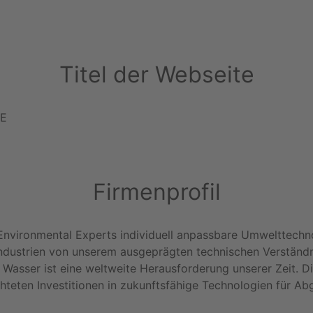
Titel der Webseite
EE
Firmenprofil
Environmental Experts individuell anpassbare Umwelttechnol
ndustrien von unserem ausgeprägten technischen Verständ
Wasser ist eine weltweite Herausforderung unserer Zeit. 
ichteten Investitionen in zukunftsfähige Technologien für 