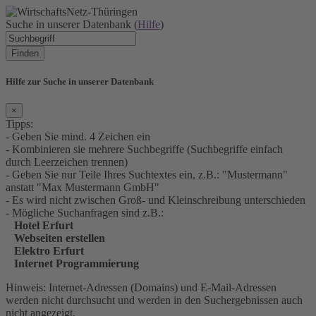
Suche in unserer Datenbank (
Hilfe
)
Finden
Hilfe zur Suche in unserer Datenbank
×
Tipps:
- Geben Sie mind. 4 Zeichen ein
- Kombinieren sie mehrere Suchbegriffe (Suchbegriffe einfach
durch Leerzeichen trennen)
- Geben Sie nur Teile Ihres Suchtextes ein, z.B.: "Mustermann"
anstatt "Max Mustermann GmbH"
- Es wird nicht zwischen Groß- und Kleinschreibung unterschieden
- Mögliche Suchanfragen sind z.B.:
Hotel Erfurt
Webseiten erstellen
Elektro Erfurt
Internet Programmierung
Hinweis: Internet-Adressen (Domains) und E-Mail-Adressen
werden nicht durchsucht und werden in den Suchergebnissen auch
nicht angezeigt.