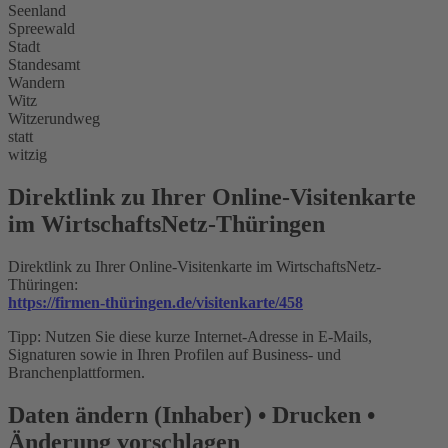
Seenland
Spreewald
Stadt
Standesamt
Wandern
Witz
Witzerundweg
statt
witzig
Direktlink zu Ihrer Online-Visitenkarte
im WirtschaftsNetz-Thüringen
Direktlink zu Ihrer Online-Visitenkarte im WirtschaftsNetz-
Thüringen:
https://firmen-thüringen.de/visitenkarte/458
Tipp: Nutzen Sie diese kurze Internet-Adresse in E-Mails,
Signaturen sowie in Ihren Profilen auf Business- und
Branchenplattformen.
Daten ändern (Inhaber) • Drucken •
Änderung vorschlagen