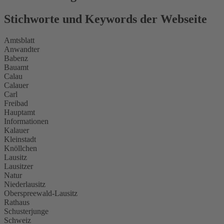
Stichworte und Keywords der Webseite
Amtsblatt
Anwandter
Babenz
Bauamt
Calau
Calauer
Carl
Freibad
Hauptamt
Informationen
Kalauer
Kleinstadt
Knöllchen
Lausitz
Lausitzer
Natur
Niederlausitz
Oberspreewald-Lausitz
Rathaus
Schusterjunge
Schweiz