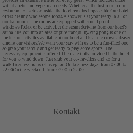
provides an extensive menu for every guest, which includes those
with diabetic and vegetarian needs. Whether at the bistro or in our
restaurant, outside or inside, the food remains impeccable.Our hotel
offers healthy wholesome foods.A shower is at your ready in all of
our bathrooms.The rooms are equipped with sound proof
windows.Relax or be activeLet the steam deriving from our hotel's
sauna lure you into an area of pure tranquillity.Ping pong is one of
the leisure activities available at our hotel and is a true crowd-pleaser
among our visitors.We want your stay with us to be a fun-filled one,
so grab your family and get ready to play some sports. The
necessary equipment is offered.There are trails provided in the hotel
for you to wind down. Just grab your co-travellers and go for a
walk.Business hours of reception:On business days: from 07:00 to
22:00On the weekend: from 07:00 to 22:00.
Kontakt