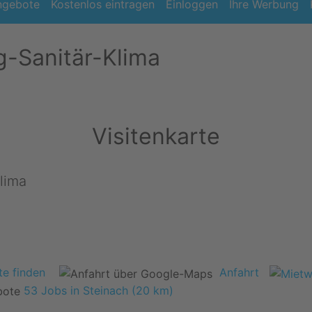
ngebote
Kostenlos eintragen
Einloggen
Ihre Werbung
-Sanitär-Klima
Visitenkarte
lima
e finden
Anfahrt
53 Jobs in Steinach (20 km)