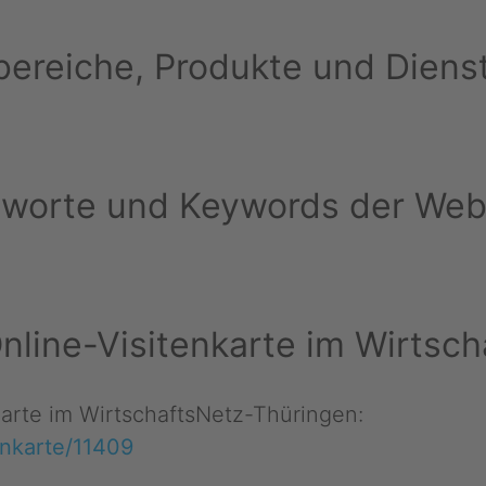
ereiche, Produkte und Diens
hworte und Keywords der Web
 Online-Visitenkarte im Wirts
nkarte im WirtschaftsNetz-Thüringen:
enkarte/11409