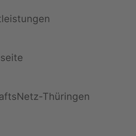
tleistungen
seite
chaftsNetz-Thüringen