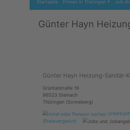
Startseite
Firmen in Thüringen
Job-A
Günter Hayn Heizung
Günter Hayn Heizung-Sanitär-K
Grüntalstraße 19
96523 Steinach
Thüringen (Sonneberg)
Unterkünft
(Preisvergleich)