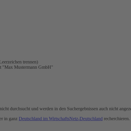
Leerzeichen trennen)
statt "Max Mustermann GmbH"
icht durchsucht und werden in den Suchergebnissen auch nicht angeze
r in ganz
Deutschland im WirtschaftsNetz-Deutschland
recherchieren.