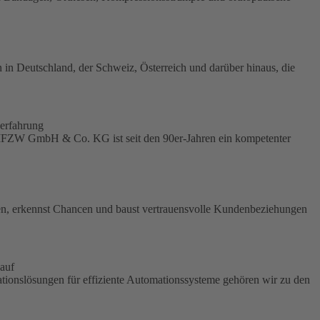
 in Deutschland, der Schweiz, Österreich und darüber hinaus, die
erfahrung
len.IFZW GmbH & Co. KG ist seit den 90er-Jahren ein kompetenter
hen, erkennst Chancen und baust vertrauensvolle Kundenbeziehungen
auf
mationslösungen für effiziente Automationssysteme gehören wir zu den