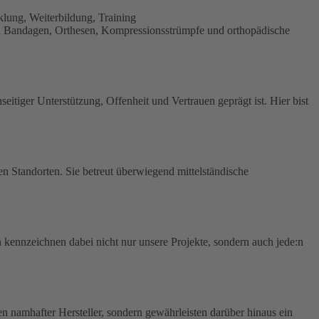
ung, Weiterbildung, Training
en Bandagen, Orthesen, Kompressionsstrümpfe und orthopädische
itiger Unterstützung, Offenheit und Vertrauen geprägt ist. Hier bist
n Standorten. Sie betreut überwiegend mittelständische
kennzeichnen dabei nicht nur unsere Projekte, sondern auch jede:n
 namhafter Hersteller, sondern gewährleisten darüber hinaus ein