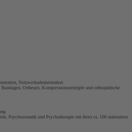
stration, Netzwerkadministration
en Bandagen, Orthesen, Kompressionsstrümpfe und orthopädische
ung
rie, Psychosomatik und Psychotherapie mit ihren ca. 100 stationären