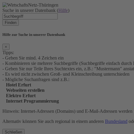
Suche in unserer Datenbank (
Hilfe
)
Finden
Hilfe zur Suche in unserer Datenbank
×
Tipps:
- Geben Sie mind. 4 Zeichen ein
- Kombinieren sie mehrere Suchbegriffe (Suchbegriffe einfach durch 
- Geben Sie nur Teile Ihres Suchtextes ein, z.B.: "Mustermann" an
- Es wird nicht zwischen Groß- und Kleinschreibung unterschieden
- Mögliche Suchanfragen sind z.B.:
Hotel Erfurt
Webseiten erstellen
Elektro Erfurt
Internet Programmierung
Hinweis: Internet-Adressen (Domains) und E-Mail-Adressen werden n
Alternativ können Sie auch regional in einem anderen
Bundesland
ode
Schließen