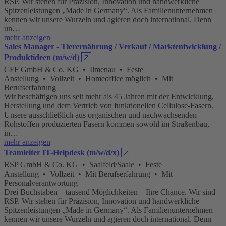
RSP. Wir stehen für Präzision, Innovation und handwerkliche
Spitzenleistungen „Made in Germany“. Als Familienunternehmen
kennen wir unsere Wurzeln und agieren doch international. Denn
un…
mehr anzeigen
Sales Manager - Tierernährung / Verkauf / Marktentwicklung /
Produktideen (m/w/d)
🡥
CFF GmbH & Co. KG • Ilmenau • Feste
Anstellung • Vollzeit • Homeoffice möglich • Mit
Berufserfahrung
Wir beschäftigen uns seit mehr als 45 Jahren mit der Entwicklung,
Herstellung und dem Vertrieb von funktionellen Cellulose-Fasern.
Unsere ausschließlich aus organischen und nachwachsenden
Rohstoffen produzierten Fasern kommen sowohl im Straßenbau,
in…
mehr anzeigen
Teamleiter IT-Helpdesk (m/w/d/x)
🡥
RSP GmbH & Co. KG • Saalfeld/Saale • Feste
Anstellung • Vollzeit • Mit Berufserfahrung • Mit
Personalverantwortung
Drei Buchstaben – tausend Möglichkeiten – Ihre Chance. Wir sind
RSP. Wir stehen für Präzision, Innovation und handwerkliche
Spitzenleistungen „Made in Germany“. Als Familienunternehmen
kennen wir unsere Wurzeln und agieren doch international. Denn