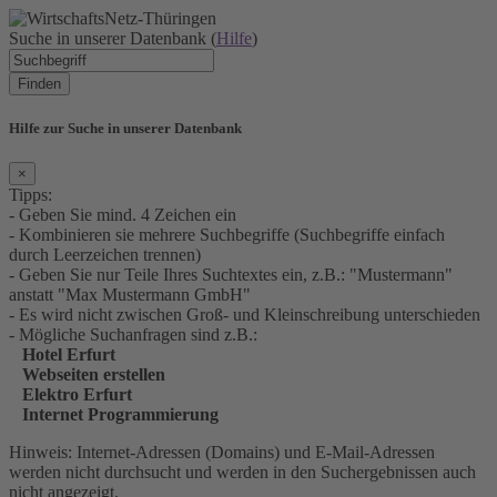
Suche in unserer Datenbank (
Hilfe
)
Finden
Hilfe zur Suche in unserer Datenbank
×
Tipps:
- Geben Sie mind. 4 Zeichen ein
- Kombinieren sie mehrere Suchbegriffe (Suchbegriffe einfach
durch Leerzeichen trennen)
- Geben Sie nur Teile Ihres Suchtextes ein, z.B.: "Mustermann"
anstatt "Max Mustermann GmbH"
- Es wird nicht zwischen Groß- und Kleinschreibung unterschieden
- Mögliche Suchanfragen sind z.B.:
Hotel Erfurt
Webseiten erstellen
Elektro Erfurt
Internet Programmierung
Hinweis: Internet-Adressen (Domains) und E-Mail-Adressen
werden nicht durchsucht und werden in den Suchergebnissen auch
nicht angezeigt.