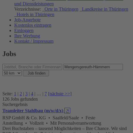
und Dienstleistungen
Verzeichnisse:
Orte in Thüringen
Landkreise in Thüringen
Hotels in Thüringen
Job-Angebote
Kostenlos eintragen
Einloggen
Ihre Werbung
Kontakt / Impressum
Jobs
Seite:
1
|
2
|
3
|
4
| … |
7
[nächste >>]
126 Jobs gefunden
Suchergebnis
Teamleiter Stahlbau (m/w/d/x)
🡥
RSP GmbH & Co. KG • Saalfeld/Saale • Feste
Anstellung • Vollzeit • Mit Personalverantwortung
Drei Buchstaben – tausend Möglichkeiten – Ihre Chance. Wir sind