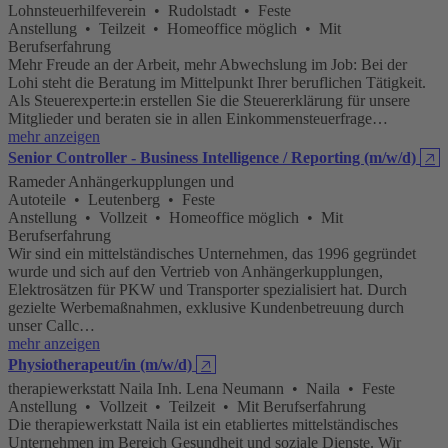
Lohnsteuerhilfeverein • Rudolstadt • Feste
Anstellung • Teilzeit • Homeoffice möglich • Mit
Berufserfahrung
Mehr Freude an der Arbeit, mehr Abwechslung im Job: Bei der
Lohi steht die Beratung im Mittelpunkt Ihrer beruflichen Tätigkeit.
Als Steuerexperte:in erstellen Sie die Steuererklärung für unsere
Mitglieder und beraten sie in allen Einkommensteuerfrage…
mehr anzeigen
Senior Controller - Business Intelligence / Reporting (m/w/d)
🡥
Rameder Anhängerkupplungen und
Autoteile • Leutenberg • Feste
Anstellung • Vollzeit • Homeoffice möglich • Mit
Berufserfahrung
Wir sind ein mittelständisches Unternehmen, das 1996 gegründet
wurde und sich auf den Vertrieb von Anhängerkupplungen,
Elektrosätzen für PKW und Transporter spezialisiert hat. Durch
gezielte Werbemaßnahmen, exklusive Kundenbetreuung durch
unser Callc…
mehr anzeigen
Physiotherapeut/in (m/w/d)
🡥
therapiewerkstatt Naila Inh. Lena Neumann • Naila • Feste
Anstellung • Vollzeit • Teilzeit • Mit Berufserfahrung
Die therapiewerkstatt Naila ist ein etabliertes mittelständisches
Unternehmen im Bereich Gesundheit und soziale Dienste. Wir