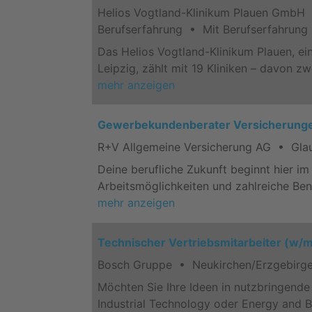
Helios Vogtland-Klinikum Plauen GmbH 
Berufserfahrung • Mit Berufserfahrung
Das Helios Vogtland-Klinikum Plauen, e
Leipzig, zählt mit 19 Kliniken – davon
mehr anzeigen
Gewerbekundenberater Versicherunge
R+V Allgemeine Versicherung AG • Gla
Deine berufliche Zukunft beginnt hier im 
Arbeitsmöglichkeiten und zahlreiche Be
mehr anzeigen
Technischer Vertriebsmitarbeiter (w/
Bosch Gruppe • Neukirchen/Erzgebirge
Möchten Sie Ihre Ideen in nutzbringend
Industrial Technology oder Energy and B