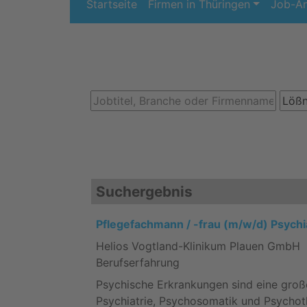
Startseite
Firmen in Thüringen
Job-A
Suchergebnis
Pflegefachmann / -frau (m/w/d) Psychi
Helios Vogtland-Klinikum Plauen GmbH 
Berufserfahrung
Psychische Erkrankungen sind eine große
Psychiatrie, Psychosomatik und Psychoth