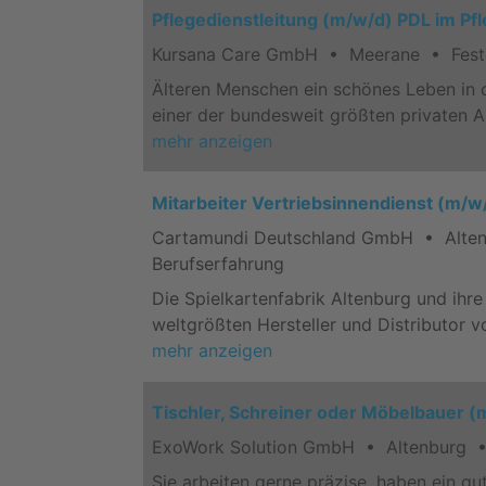
Pflegedienstleitung (m/w/d) PDL im P
Kursana Care GmbH • Meerane • Feste 
Älteren Menschen ein schönes Leben in d
einer der bundesweit größten privaten A
mehr anzeigen
Mitarbeiter Vertriebsinnendienst (m/w/
Cartamundi Deutschland GmbH • Altenb
Berufserfahrung
Die Spielkartenfabrik Altenburg und ihr
weltgrößten Hersteller und Distributor 
mehr anzeigen
Tischler, Schreiner oder Möbelbauer (
ExoWork Solution GmbH • Altenburg • 
Sie arbeiten gerne präzise, haben ein g