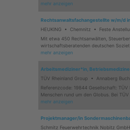
mehr anzeigen
Rechtsanwaltsfachangestellte w/m/d i
HEUKING • Chemnitz • Feste Anstellun
Mit etwa 450 Rechtsanwälten, Steuerber
wirtschaftsberatenden deutschen Soziet
mehr anzeigen
Arbeitsmediziner*in, Betriebsmediziner
TÜV Rheinland Group • Annaberg Buchh
Referenzcode: 19844 Gesellschaft: TÜV 
Menschen rund um den Globus. Bei TÜV R
mehr anzeigen
Projektmanager/in Sondermaschinenb
Schmitz Feuerwehrtechnik Nobitz GmbH