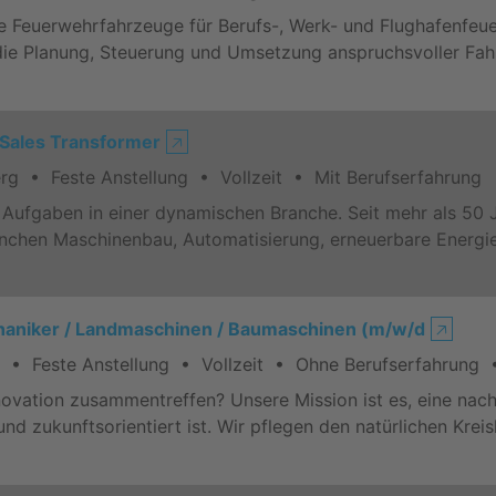
e Feuerwehrfahrzeuge für Berufs-, Werk- und Flughafenfeue
ie Planung, Steuerung und Umsetzung anspruchsvoller Fah
Sales Transformer
🡥
g • Feste Anstellung • Vollzeit • Mit Berufserfahrung
e Aufgaben in einer dynamischen Branche. Seit mehr als 50 
nchen Maschinenbau, Automatisierung, erneuerbare Energie
chaniker / Landmaschinen / Baumaschinen (m/w/d
🡥
• Feste Anstellung • Vollzeit • Ohne Berufserfahrung •
ovation zusammentreffen? Unsere Mission ist es, eine nachh
d zukunftsorientiert ist. Wir pflegen den natürlichen Krei