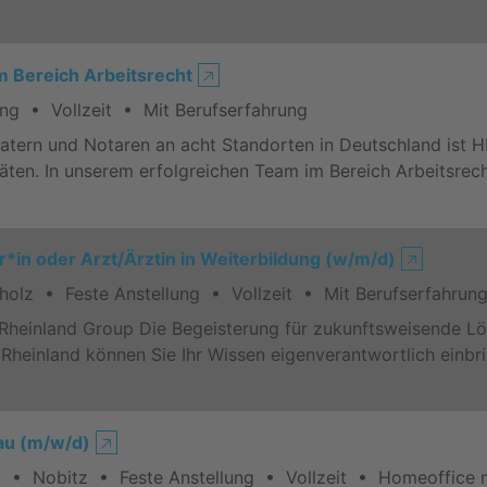
m Bereich Arbeitsrecht
🡥
g • Vollzeit • Mit Berufserfahrung
atern und Notaren an acht Standorten in Deutschland ist 
äten. In unserem erfolgreichen Team im Bereich Arbeitsre
*in oder Arzt/Ärztin in Weiterbildung (w/m/d)
🡥
olz • Feste Anstellung • Vollzeit • Mit Berufserfahrun
Rheinland Group Die Begeisterung für zukunftsweisende Lö
heinland können Sie Ihr Wissen eigenverantwortlich einbr
au (m/w/d)
🡥
 • Nobitz • Feste Anstellung • Vollzeit • Homeoffice m