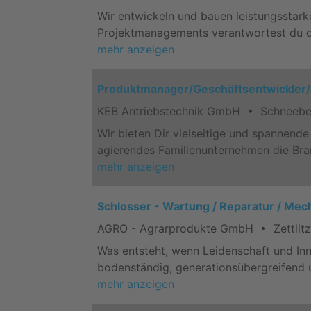
Wir entwickeln und bauen leistungsstark
Projektmanagements verantwortest du d
mehr anzeigen
Produktmanager/Geschäftsentwickler/
KEB Antriebstechnik GmbH • Schneeber
Wir bieten Dir vielseitige und spannend
agierendes Familienunternehmen die Bra
mehr anzeigen
Schlosser - Wartung / Reparatur / Me
AGRO - Agrarprodukte GmbH • Zettlitz 
Was entsteht, wenn Leidenschaft und Inn
bodenständig, generationsübergreifend un
mehr anzeigen