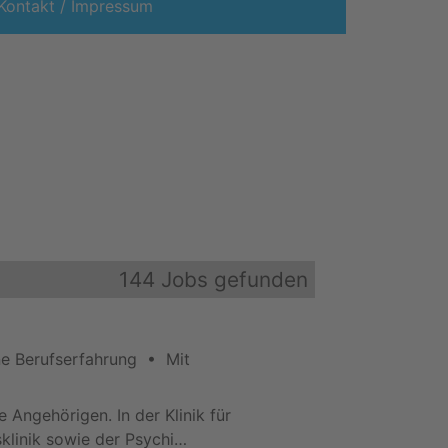
Kontakt / Impressum
144 Jobs gefunden
ne Berufserfahrung • Mit
Angehörigen. In der Klinik für
sklinik sowie der Psychi…