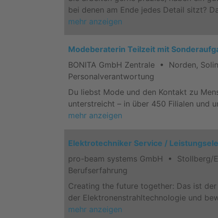
bei denen am Ende jedes Detail sitzt? D
mehr anzeigen
Modeberaterin Teilzeit mit Sonderauf
BONITA GmbH Zentrale • Norden, Soling
Personalverantwortung
Du liebst Mode und den Kontakt zu Mens
unterstreicht – in über 450 Filialen un
mehr anzeigen
Elektrotechniker Service / Leistungsel
pro-beam systems GmbH • Stollberg/Er
Berufserfahrung
Creating the future together: Das ist d
der Elektronenstrahltechnologie und be
mehr anzeigen