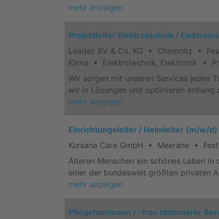
mehr anzeigen
Projektleiter Elektrotechnik / Elektroin
Leadec BV & Co. KG • Chemnitz • Feste 
Klima • Elektrotechnik, Elektronik • 
Wir sorgen mit unseren Services jeden T
wir in Lösungen und optimieren entlang
mehr anzeigen
Einrichtungsleiter / Heimleiter (m/w/d
Kursana Care GmbH • Meerane • Feste 
Älteren Menschen ein schönes Leben in d
einer der bundesweit größten privaten A
mehr anzeigen
Pflegefachmann / -frau stationärer Be