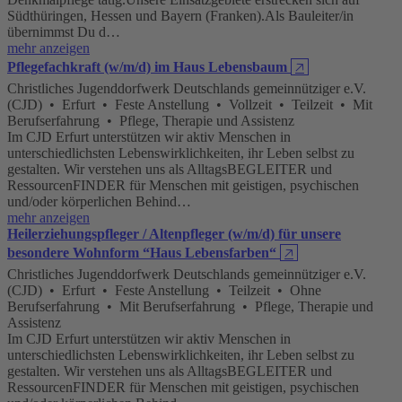
Südthüringen, Hessen und Bayern (Franken).Als Bauleiter/in
übernimmst Du d…
mehr anzeigen
Pflegefachkraft (w/m/d) im Haus Lebensbaum
🡥
Christliches Jugenddorfwerk Deutschlands gemeinnütziger e.V.
(CJD) • Erfurt • Feste Anstellung • Vollzeit • Teilzeit • Mit
Berufserfahrung • Pflege, Therapie und Assistenz
Im CJD Erfurt unterstützen wir aktiv Menschen in
unterschiedlichsten Lebenswirklichkeiten, ihr Leben selbst zu
gestalten. Wir verstehen uns als AlltagsBEGLEITER und
RessourcenFINDER für Menschen mit geistigen, psychischen
und/oder körperlichen Behind…
mehr anzeigen
Heilerziehungspfleger / Altenpfleger (w/m/d) für unsere
besondere Wohnform “Haus Lebensfarben“
🡥
Christliches Jugenddorfwerk Deutschlands gemeinnütziger e.V.
(CJD) • Erfurt • Feste Anstellung • Teilzeit • Ohne
Berufserfahrung • Mit Berufserfahrung • Pflege, Therapie und
Assistenz
Im CJD Erfurt unterstützen wir aktiv Menschen in
unterschiedlichsten Lebenswirklichkeiten, ihr Leben selbst zu
gestalten. Wir verstehen uns als AlltagsBEGLEITER und
RessourcenFINDER für Menschen mit geistigen, psychischen