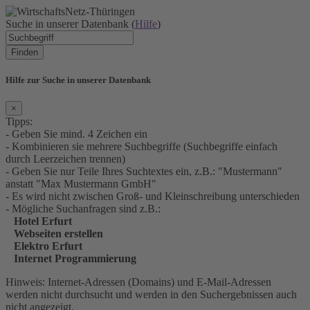
Suche in unserer Datenbank (
Hilfe
)
Finden
Hilfe zur Suche in unserer Datenbank
×
Tipps:
- Geben Sie mind. 4 Zeichen ein
- Kombinieren sie mehrere Suchbegriffe (Suchbegriffe einfach
durch Leerzeichen trennen)
- Geben Sie nur Teile Ihres Suchtextes ein, z.B.: "Mustermann"
anstatt "Max Mustermann GmbH"
- Es wird nicht zwischen Groß- und Kleinschreibung unterschieden
- Mögliche Suchanfragen sind z.B.:
Hotel Erfurt
Webseiten erstellen
Elektro Erfurt
Internet Programmierung
Hinweis: Internet-Adressen (Domains) und E-Mail-Adressen
werden nicht durchsucht und werden in den Suchergebnissen auch
nicht angezeigt.