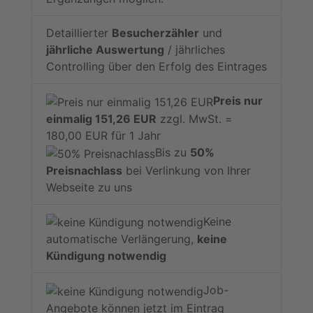
Detaillierter
Besucherzähler
und
jährliche Auswertung
/ jährliches
Controlling über den Erfolg des Eintrages
Preis nur
einmalig 151,26 EUR
zzgl. MwSt. =
180,00 EUR für 1 Jahr
Bis zu
50%
Preisnachlass
bei Verlinkung von Ihrer
Webseite zu uns
Keine
automatische Verlängerung,
keine
Kündigung notwendig
Job-
Angebote können jetzt im Eintrag