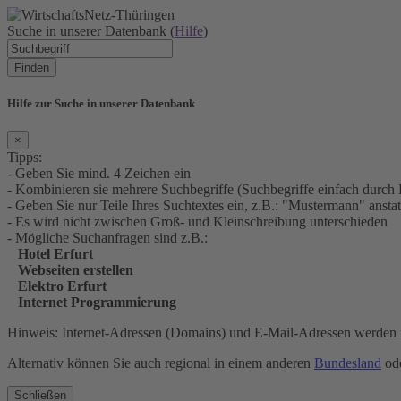
Suche in unserer Datenbank (
Hilfe
)
Finden
Hilfe zur Suche in unserer Datenbank
×
Tipps:
- Geben Sie mind. 4 Zeichen ein
- Kombinieren sie mehrere Suchbegriffe (Suchbegriffe einfach durch 
- Geben Sie nur Teile Ihres Suchtextes ein, z.B.: "Mustermann" an
- Es wird nicht zwischen Groß- und Kleinschreibung unterschieden
- Mögliche Suchanfragen sind z.B.:
Hotel Erfurt
Webseiten erstellen
Elektro Erfurt
Internet Programmierung
Hinweis: Internet-Adressen (Domains) und E-Mail-Adressen werden n
Alternativ können Sie auch regional in einem anderen
Bundesland
ode
Schließen