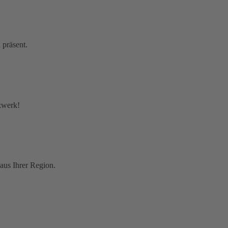
 präsent.
tzwerk!
aus Ihrer Region.