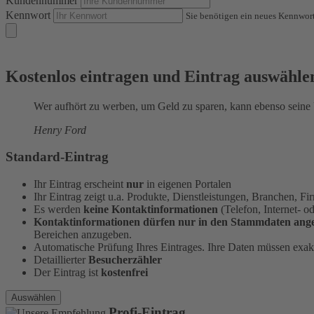
Kundennummer
Kennwort
Sie benötigen ein neues Kennwor
Kostenlos eintragen und Eintrag auswähle
Wer aufhört zu werben, um Geld zu sparen, kann ebenso seine 
Henry Ford
Standard-Eintrag
Ihr Eintrag erscheint
nur
in eigenen Portalen
Ihr Eintrag zeigt u.a. Produkte, Dienstleistungen, Branchen, 
Es werden
keine Kontaktinformationen
(Telefon, Internet- 
Kontaktinformationen dürfen nur in den Stammdaten ang
Bereichen anzugeben.
Automatische Prüfung Ihres Eintrages. Ihre Daten müssen exa
Detaillierter
Besucherzähler
Der Eintrag ist
kostenfrei
Auswählen
Profi-Eintrag