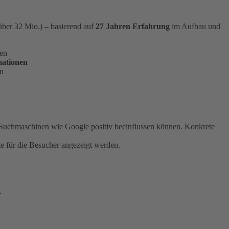
über 32 Mio.) – basierend auf
27 Jahren Erfahrung
im Aufbau und
den
mationen
en
 Suchmaschinen wie Google positiv beeinflussen können. Konkrete
 für die Besucher angezeigt werden.
.