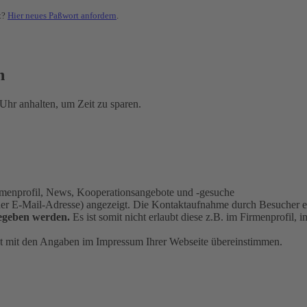
t?
Hier neues Paßwort anfordern
.
n
Uhr anhalten, um Zeit zu sparen.
Firmenprofil, News, Kooperationsangebote und -gesuche
oder E-Mail-Adresse) angezeigt. Die Kontaktaufnahme durch Besucher er
egeben werden.
Es ist somit nicht erlaubt diese z.B. im Firmenprofil
kt mit den Angaben im Impressum Ihrer Webseite übereinstimmen.