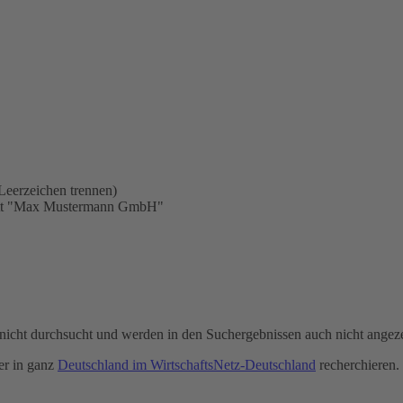
Leerzeichen trennen)
statt "Max Mustermann GmbH"
icht durchsucht und werden in den Suchergebnissen auch nicht angeze
r in ganz
Deutschland im WirtschaftsNetz-Deutschland
recherchieren.