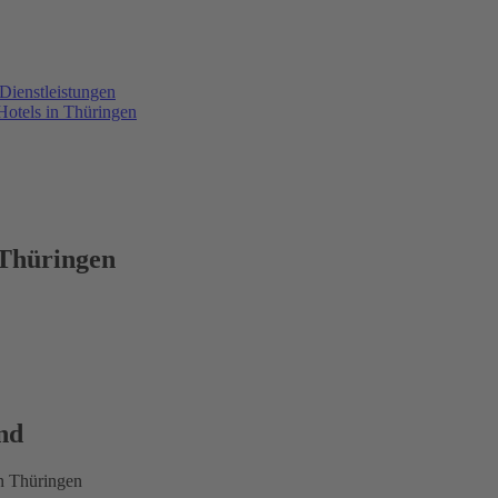
Dienstleistungen
otels in Thüringen
 Thüringen
nd
in Thüringen