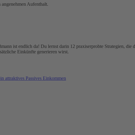
n angenehmen Aufenthalt.
nn ist endlich da! Du lernst darin 12 praxiserprobte Strategien, die de
ätzliche Einkünfte generieren wirst.