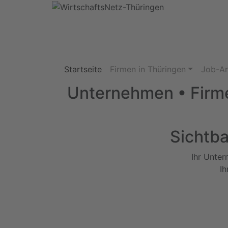
Startseite
Firmen in Thüringen
Job-A
Unternehmen • Firme
Sichtba
Ihr Unter
Ih