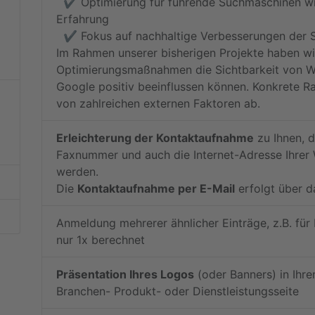
✔️ Optimierung für führende Suchmaschinen wie
Erfahrung
✔️ Fokus auf nachhaltige Verbesserungen der S
Im Rahmen unserer bisherigen Projekte haben wi
Optimierungsmaßnahmen die Sichtbarkeit von W
Google positiv beeinflussen können. Konkrete R
von zahlreichen externen Faktoren ab.
Erleichterung der Kontaktaufnahme
zu Ihnen, 
Faxnummer und auch die Internet-Adresse Ihrer 
werden.
Die
Kontaktaufnahme per E-Mail
erfolgt über d
Anmeldung mehrerer ähnlicher Einträge, z.B. für F
nur 1x berechnet
Präsentation Ihres Logos
(oder Banners) in Ihre
Branchen- Produkt- oder Dienstleistungsseite