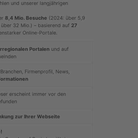
hlen und unserer langjährigen
er
8,4 Mio. Besuche
(2024: über 5,9
über 32 Mio.) – basierend auf
27
nstarker Online-Portale.
erregionalen Portalen
und auf
meinden
, Branchen, Firmenprofil, News,
formationen
ser erscheint immer vor den
efunden
nkung zur Ihrer Webseite
!