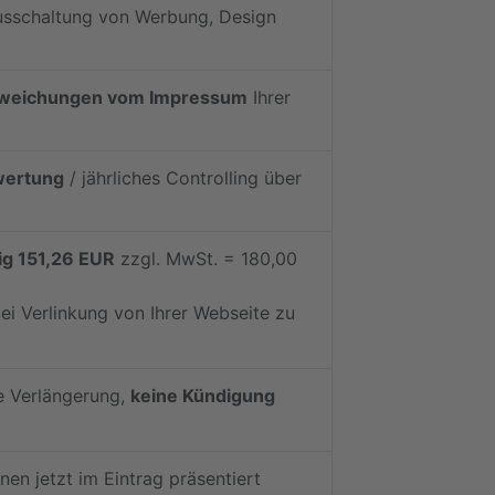
usschaltung von Werbung, Design
weichungen vom Impressum
Ihrer
wertung
/ jährliches Controlling über
ig 151,26 EUR
zzgl. MwSt. = 180,00
ei Verlinkung von Ihrer Webseite zu
e Verlängerung,
keine Kündigung
n jetzt im Eintrag präsentiert