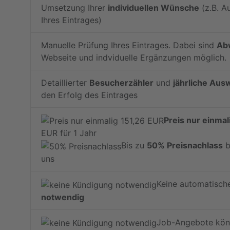
Umsetzung Ihrer
individuellen Wünsche
(z.B. A
Ihres Eintrages)
Manuelle Prüfung Ihres Eintrages. Dabei sind
Ab
Webseite und indviduelle Ergänzungen möglich.
Detaillierter
Besucherzähler
und
jährliche Aus
den Erfolg des Eintrages
Preis nur einmal
EUR für 1 Jahr
Bis zu
50% Preisnachlass
b
uns
Keine automatisch
notwendig
Job-Angebote könne