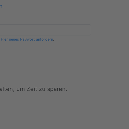
n.
?
Hier neues Paßwort anfordern
.
lten, um Zeit zu sparen.