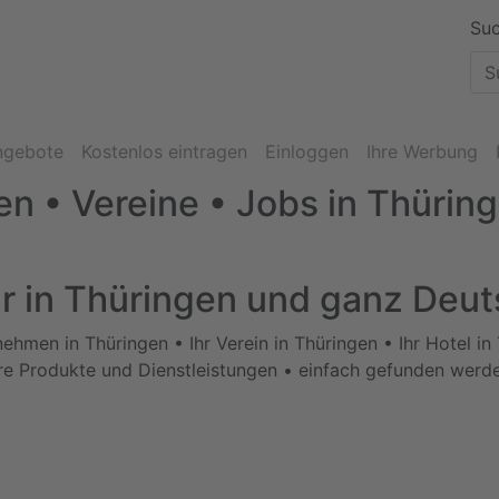
Suc
ngebote
Kostenlos eintragen
Einloggen
Ihre Werbung
n • Vereine • Jobs in Thürin
r in Thüringen und ganz Deu
nehmen in Thüringen • Ihr Verein in Thüringen • Ihr Hotel in
re Produkte und Dienstleistungen • einfach gefunden werd