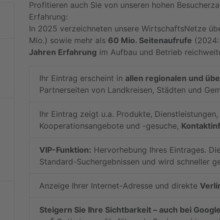
Profitieren auch Sie von unseren hohen Besucherza
Erfahrung:
In 2025 verzeichneten unsere WirtschaftsNetze üb
Mio.) sowie mehr als
60 Mio. Seitenaufrufe
(2024: 
Jahren Erfahrung
im Aufbau und Betrieb reichweite
Ihr Eintrag erscheint in
allen regionalen und üb
Partnerseiten von Landkreisen, Städten und Ge
Ihr Eintrag zeigt u.a. Produkte, Dienstleistungen
Kooperationsangebote und -gesuche,
Kontaktin
VIP-Funktion:
Hervorhebung Ihres Eintrages. Die
Standard-Suchergebnissen und wird schneller g
Anzeige Ihrer Internet-Adresse und direkte
Verli
Steigern Sie Ihre Sichtbarkeit – auch bei Google