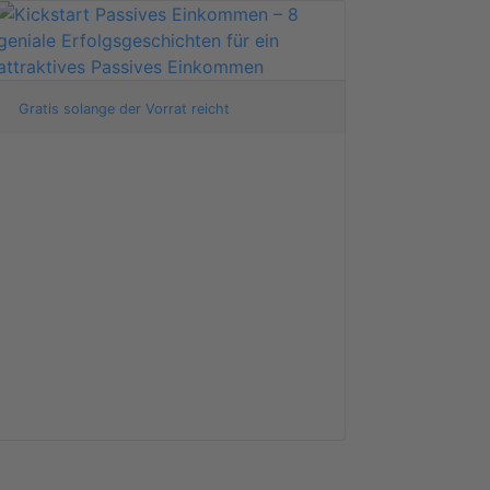
Gratis solange der Vorrat reicht