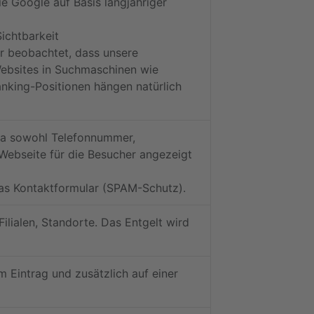
 Google auf Basis langjähriger
ichtbarkeit
r beobachtet, dass unsere
ebsites in Suchmaschinen wie
anking-Positionen hängen natürlich
da sowohl Telefonnummer,
Webseite für die Besucher angezeigt
as Kontaktformular (SPAM-Schutz).
ilialen, Standorte. Das Entgelt wird
m Eintrag und zusätzlich auf einer