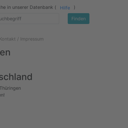
he in unserer Datenbank (
)
Hilfe
Finden
Kontakt / Impressum
gen
tschland
 Thüringen
en!