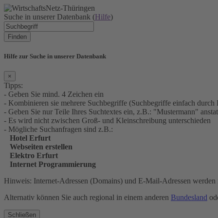
Suche in unserer Datenbank (
Hilfe
)
Finden
Hilfe zur Suche in unserer Datenbank
×
Tipps:
- Geben Sie mind. 4 Zeichen ein
- Kombinieren sie mehrere Suchbegriffe (Suchbegriffe einfach durch 
- Geben Sie nur Teile Ihres Suchtextes ein, z.B.: "Mustermann" an
- Es wird nicht zwischen Groß- und Kleinschreibung unterschieden
- Mögliche Suchanfragen sind z.B.:
Hotel Erfurt
Webseiten erstellen
Elektro Erfurt
Internet Programmierung
Hinweis: Internet-Adressen (Domains) und E-Mail-Adressen werden n
Alternativ können Sie auch regional in einem anderen
Bundesland
ode
Schließen