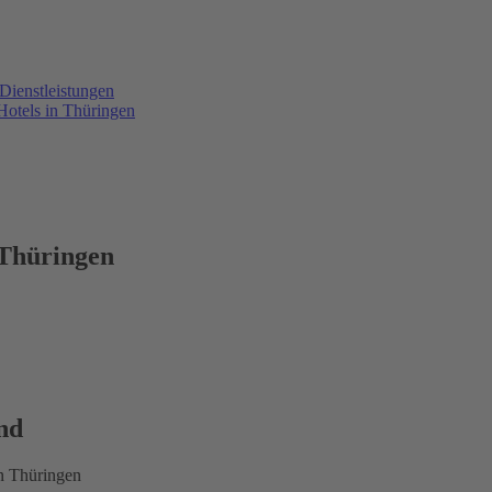
Dienstleistungen
otels in Thüringen
 Thüringen
nd
in Thüringen