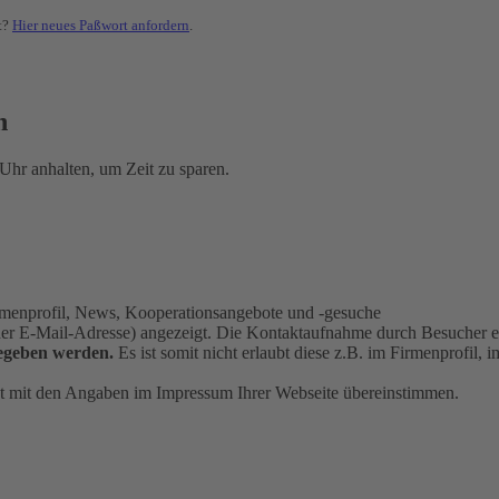
t?
Hier neues Paßwort anfordern
.
n
Uhr anhalten, um Zeit zu sparen.
Firmenprofil, News, Kooperationsangebote und -gesuche
oder E-Mail-Adresse) angezeigt. Die Kontaktaufnahme durch Besucher er
egeben werden.
Es ist somit nicht erlaubt diese z.B. im Firmenprofil
kt mit den Angaben im Impressum Ihrer Webseite übereinstimmen.