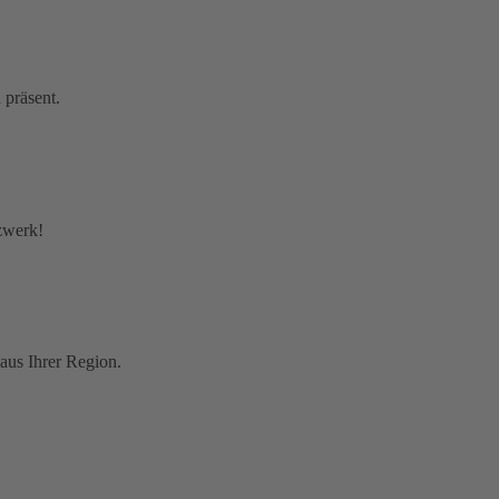
 präsent.
tzwerk!
aus Ihrer Region.