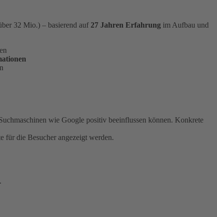
über 32 Mio.) – basierend auf
27 Jahren Erfahrung
im Aufbau und
den
mationen
en
 Suchmaschinen wie Google positiv beeinflussen können. Konkrete
 für die Besucher angezeigt werden.
.