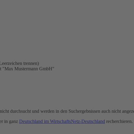
Leerzeichen trennen)
statt "Max Mustermann GmbH"
icht durchsucht und werden in den Suchergebnissen auch nicht angeze
r in ganz
Deutschland im WirtschaftsNetz-Deutschland
recherchieren.