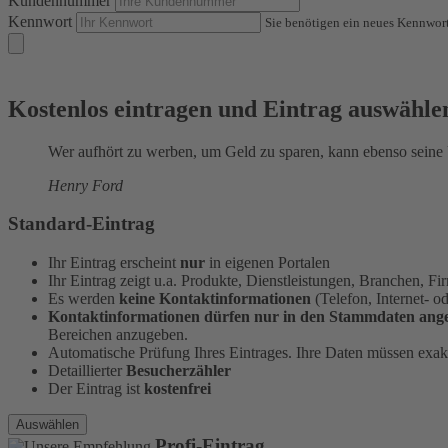
Kundennummer
Kennwort
Sie benötigen ein neues Kennwor
Kostenlos eintragen und Eintrag auswähle
Wer aufhört zu werben, um Geld zu sparen, kann ebenso seine 
Henry Ford
Standard-Eintrag
Ihr Eintrag erscheint
nur
in eigenen Portalen
Ihr Eintrag zeigt u.a. Produkte, Dienstleistungen, Branchen, 
Es werden
keine Kontaktinformationen
(Telefon, Internet- 
Kontaktinformationen dürfen nur in den Stammdaten ang
Bereichen anzugeben.
Automatische Prüfung Ihres Eintrages. Ihre Daten müssen exa
Detaillierter
Besucherzähler
Der Eintrag ist
kostenfrei
Auswählen
Profi-Eintrag