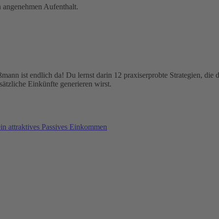
n angenehmen Aufenthalt.
nn ist endlich da! Du lernst darin 12 praxiserprobte Strategien, die de
ätzliche Einkünfte generieren wirst.