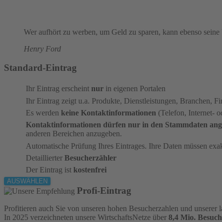
Wer aufhört zu werben, um Geld zu sparen, kann ebenso seine 
Henry Ford
Standard-Eintrag
Ihr Eintrag erscheint
nur
in eigenen Portalen
Ihr Eintrag zeigt u.a. Produkte, Dienstleistungen, Branchen,
Es werden
keine Kontaktinformationen
(Telefon, Internet- 
Kontaktinformationen dürfen nur in den Stammdaten an
anderen Bereichen anzugeben.
Automatische Prüfung Ihres Eintrages. Ihre Daten müssen exa
Detaillierter
Besucherzähler
Der Eintrag ist
kostenfrei
AUSWÄHLEN
Profi-Eintrag
Profitieren auch Sie von unseren hohen Besucherzahlen und unserer l
In 2025 verzeichneten unsere WirtschaftsNetze über
8,4 Mio. Besuch