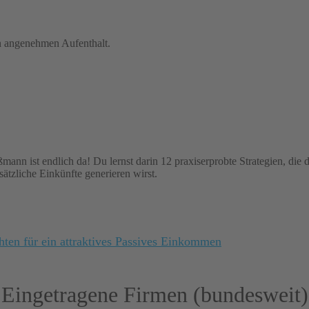
n angenehmen Aufenthalt.
nn ist endlich da! Du lernst darin 12 praxiserprobte Strategien, die de
ätzliche Einkünfte generieren wirst.
Eingetragene Firmen (bundesweit)