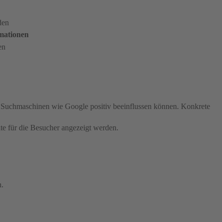
den
mationen
en
n Suchmaschinen wie Google positiv beeinflussen können. Konkrete
e für die Besucher angezeigt werden.
h.