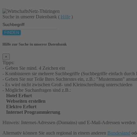
Suche in unserer Datenbank (
Hilfe
)
FINDEN
Hilfe zur Suche in unserer Datenbank
×
Tipps:
- Geben Sie mind. 4 Zeichen ein
- Kombinieren sie mehrere Suchbegriffe (Suchbegriffe einfach durch 
- Geben Sie nur Teile Ihres Suchtextes ein, z.B.: "Mustermann" an
- Es wird nicht zwischen Groß- und Kleinschreibung unterschieden
- Mögliche Suchanfragen sind z.B.:
Hotel Erfurt
Webseiten erstellen
Elektro Erfurt
Internet Programmierung
Hinweis: Internet-Adressen (Domains) und E-Mail-Adressen werden n
Alternativ können Sie auch regional in einem anderen
Bundesland
ode