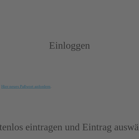
Einloggen
?
Hier neues Paßwort anfordern
.
tenlos eintragen und Eintrag auswä