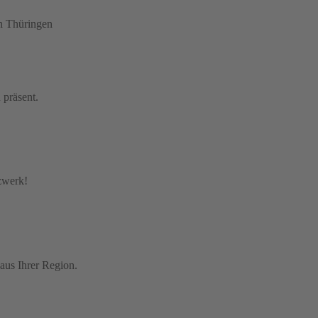
in Thüringen
 präsent.
tzwerk!
aus Ihrer Region.