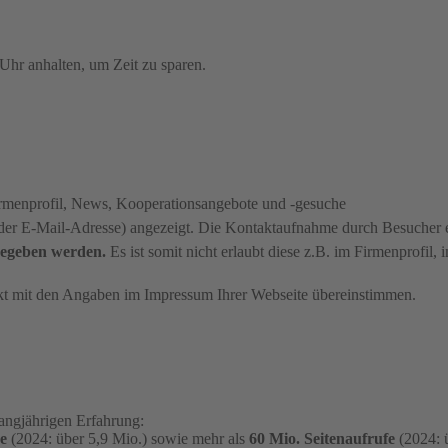
Uhr anhalten, um Zeit zu sparen.
 Firmenprofil, News, Kooperationsangebote und -gesuche
oder E-Mail-Adresse) angezeigt. Die Kontaktaufnahme durch Besucher e
gegeben werden.
Es ist somit nicht erlaubt diese z.B. im Firmenprofil
kt mit den Angaben im Impressum Ihrer Webseite übereinstimmen.
angjährigen Erfahrung:
e
(2024: über 5,9 Mio.) sowie mehr als
60 Mio. Seitenaufrufe
(2024: 