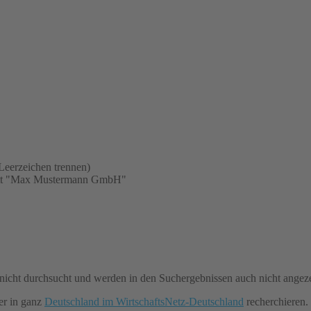
Leerzeichen trennen)
statt "Max Mustermann GmbH"
icht durchsucht und werden in den Suchergebnissen auch nicht angeze
r in ganz
Deutschland im WirtschaftsNetz-Deutschland
recherchieren.